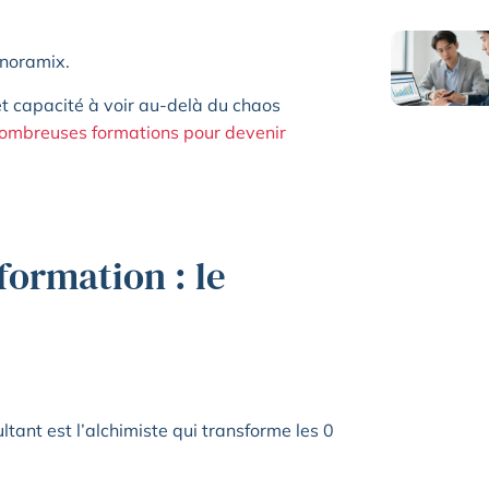
anoramix.
et capacité à voir au-delà du chaos
ombreuses formations pour devenir
formation : le
tant est l’alchimiste qui transforme les 0