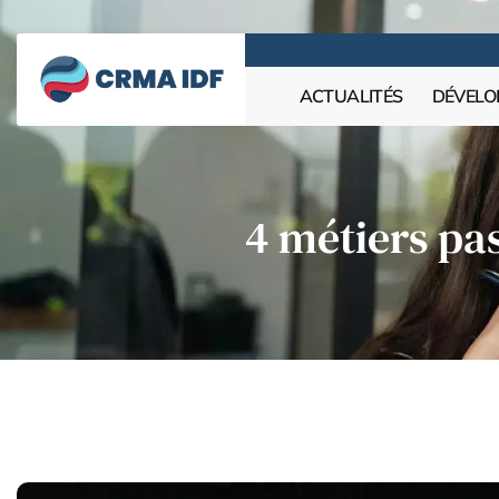
ACTUALITÉS
DÉVELO
4 métiers pa