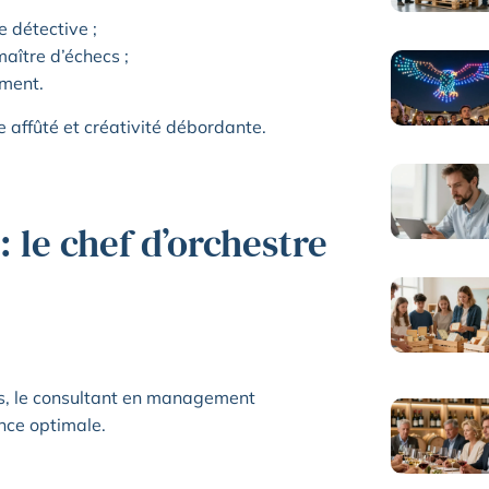
 détective ;
aître d’échecs ;
ement.
e affûté et créativité débordante.
le chef d’orchestre
ons, le consultant en management
nce optimale.