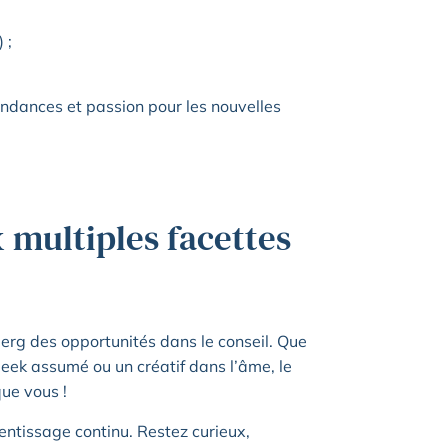
 ;
endances et passion pour les nouvelles
x multiples facettes
berg des opportunités dans le conseil. Que
eek assumé ou un créatif dans l’âme, le
ue vous !
prentissage continu. Restez curieux,