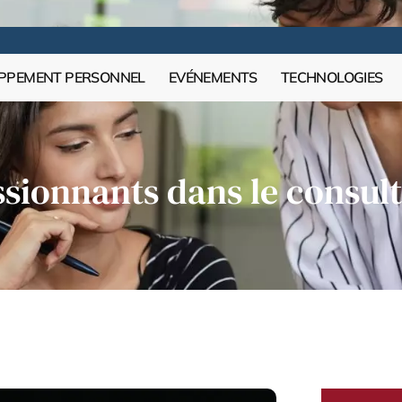
PPEMENT PERSONNEL
EVÉNEMENTS
TECHNOLOGIES
ssionnants dans le consul