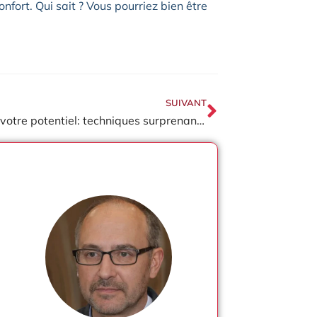
nfort. Qui sait ? Vous pourriez bien être
SUIVANT
Révélez votre potentiel: techniques surprenantes de développement personnel en entreprise