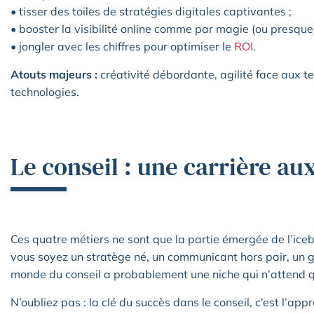
• tisser des toiles de stratégies digitales captivantes ;
• booster la visibilité online comme par magie (ou presque)
• jongler avec les chiffres pour optimiser le
ROI
.
Atouts majeurs :
créativité débordante, agilité face aux t
technologies.
Le conseil : une carrière au
Ces quatre métiers ne sont que la partie émergée de l’ice
vous soyez un stratège né, un communicant hors pair, un g
monde du conseil a probablement une niche qui n’attend q
N’oubliez pas : la clé du succès dans le conseil, c’est l’ap