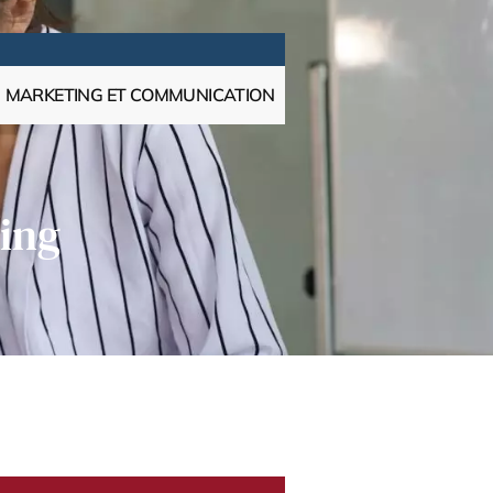
MARKETING ET COMMUNICATION
ting