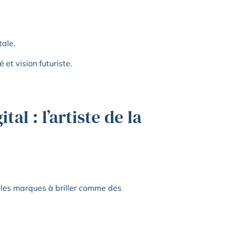
tale.
et vision futuriste.
al : l’artiste de la
e les marques à briller comme des