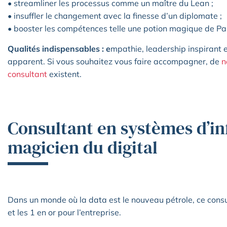
• streamliner les processus comme un maître du Lean ;
• insuffler le changement avec la finesse d’un diplomate ;
• booster les compétences telle une potion magique de P
Qualités indispensables : e
mpathie, leadership inspirant 
apparent. Si vous souhaitez vous faire accompagner, de
n
consultant
existent.
Consultant en systèmes d’in
magicien du digital
Dans un monde où la data est le nouveau pétrole, ce consul
et les 1 en or pour l’entreprise.