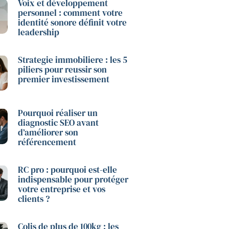
Voix et développement
personnel : comment votre
identité sonore définit votre
leadership
Strategie immobiliere : les 5
piliers pour reussir son
premier investissement
Pourquoi réaliser un
diagnostic SEO avant
d’améliorer son
référencement
RC pro : pourquoi est-elle
indispensable pour protéger
votre entreprise et vos
clients ?
Colis de plus de 100kg : les