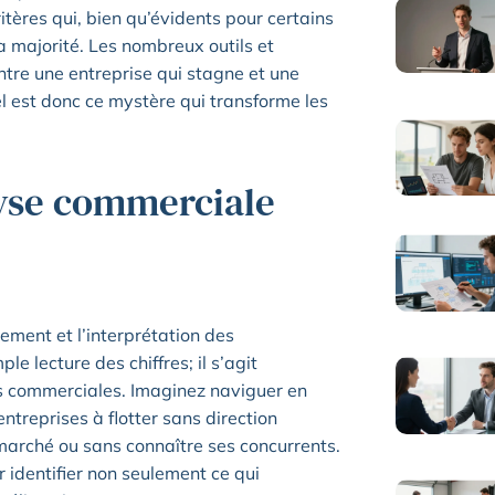
ères qui, bien qu’évidents pour certains
a majorité. Les nombreux outils et
entre une entreprise qui stagne et une
l est donc ce mystère qui transforme les
yse commerciale
ement et l’interprétation des
e lecture des chiffres; il s’agit
ies commerciales. Imaginez naviguer en
ntreprises à flotter sans direction
 marché ou sans connaître ses concurrents.
 identifier non seulement ce qui