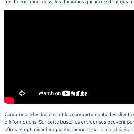
fonctionne, mais aussi les domaines qui nécessitent des a
Comprendre les besoins et les comportements des clients 
d’informations. Sur cette base, les entreprises peuvent pe
offres et optimiser leur positionnement sur le marché. Sa