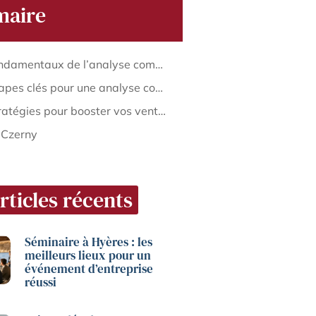
aire
Les fondamentaux de l’analyse commerciale
Les étapes clés pour une analyse commerciale réussie
Les stratégies pour booster vos ventes grâce à l’analyse commerciale
 Czerny
rticles récents
Séminaire à Hyères : les
meilleurs lieux pour un
événement d’entreprise
réussi