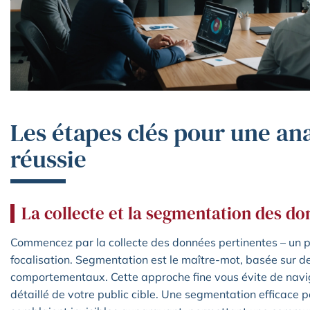
Les étapes clés pour une a
réussie
La collecte et la segmentation des d
Commencez par la collecte des données pertinentes – un pr
focalisation. Segmentation est le maître-mot, basée sur 
comportementaux. Cette approche fine vous évite de navig
détaillé de votre public cible. Une segmentation efficace p