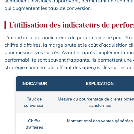
semblaient invisibles auparavant, permettant une commu
qui augmentent les taux de conversion.
L’utilisation des indicateurs de perf
L’importance des indicateurs de performance ne peut être 
chiffre d’affaires, la marge brute et le coût d’acquisition 
pour mesurer vos succès. Avant et après l’implémentation 
performabilité sont souvent frappants. Ils permettent une 
stratégie commerciale, offrant des aperçus clés sur les do
INDICATEUR
EXPLICATION
Taux de
Mesure du pourcentage de clients potent
conversion
transformés
Chiffre
Montant total des ventes générées
d’affaires