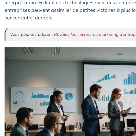
interprétation. En liant ces technologies avec des compét
entreprises peuvent assimiler de petites victoires à plus
concurrentiel durable.
Vous pourriez adorer :
Révélez les secrets du marketing d’entrep