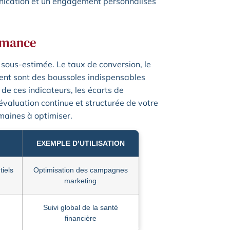
nication et un engagement personnalisés
ormance
sous-estimée. Le taux de conversion, le
client sont des boussoles indispensables
de ces indicateurs, les écarts de
évaluation continue et structurée de votre
maines à optimiser.
EXEMPLE D’UTILISATION
iels
Optimisation des campagnes
marketing
Suivi global de la santé
financière