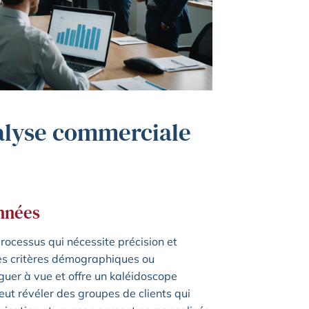
nalyse commerciale
onnées
ocessus qui nécessite précision et
des critères démographiques ou
uer à vue et offre un kaléidoscope
eut révéler des groupes de clients qui