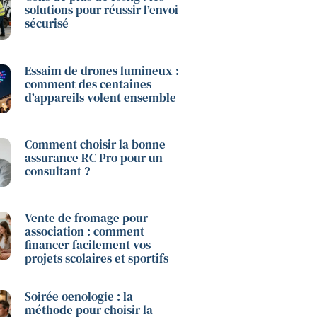
solutions pour réussir l’envoi
sécurisé
Essaim de drones lumineux :
comment des centaines
d’appareils volent ensemble
Comment choisir la bonne
assurance RC Pro pour un
consultant ?
Vente de fromage pour
association : comment
financer facilement vos
projets scolaires et sportifs
Soirée oenologie : la
méthode pour choisir la