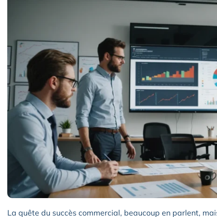
La quête du succès commercial, beaucoup en parlent, mais 