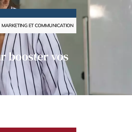
MARKETING ET COMMUNICATION
r booster vos