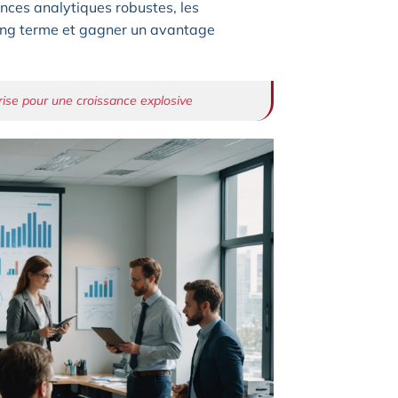
ences analytiques robustes, les
 long terme et gagner un avantage
rise pour une croissance explosive