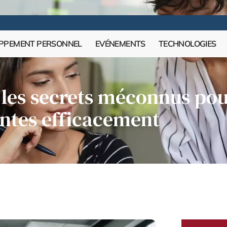
PPEMENT PERSONNEL
EVÉNEMENTS
TECHNOLOGIES
les secrets méconnus pou
ntes efficacement