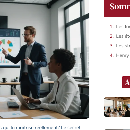
Somm
Henry
A
qui la maîtrise réellement? Le secret