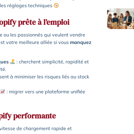
 les réglages techniques
opify prête à l’emploi
 ou les passionnés qui veulent vendre
est votre meilleure alliée si vous
manquez
ques
: cherchent simplicité, rapidité et
té.
isent à minimiser les risques liés au stock
: migrer vers une plateforme unifiée
opify performante
 vitesse de chargement rapide et