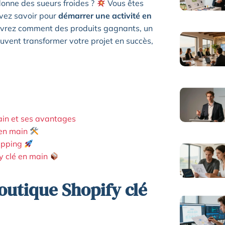
donne des sueurs froides ?
Vous êtes
evez savoir pour
démarrer une activité en
uvrez comment des produits gagnants, un
uvent transformer votre projet en succès,
ain et ses avantages
 en main
hipping
fy clé en main
outique Shopify clé