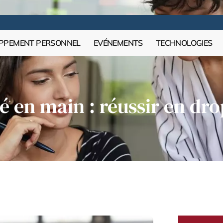
PPEMENT PERSONNEL
EVÉNEMENTS
TECHNOLOGIES
é en main : réussir en dr