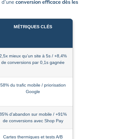
e d’une
conversion efficace dès les
MÉTRIQUES CLÉS
2,5x mieux qu’un site à 5s / +8,4%
de conversions par 0,1s gagnée
58% du trafic mobile / priorisation
Google
85% d’abandon sur mobile / +91%
de conversions avec Shop Pay
Cartes thermiques et tests A/B