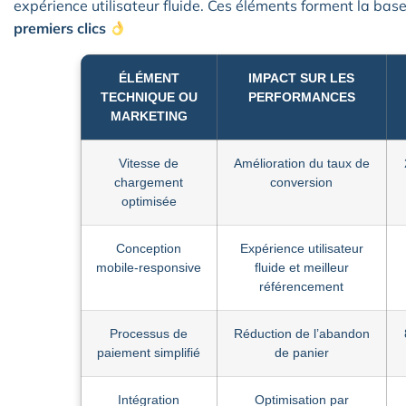
expérience utilisateur fluide. Ces éléments forment la bas
premiers clics
ÉLÉMENT
IMPACT SUR LES
TECHNIQUE OU
PERFORMANCES
MARKETING
Vitesse de
Amélioration du taux de
chargement
conversion
optimisée
Conception
Expérience utilisateur
mobile-responsive
fluide et meilleur
référencement
Processus de
Réduction de l’abandon
paiement simplifié
de panier
Intégration
Optimisation par