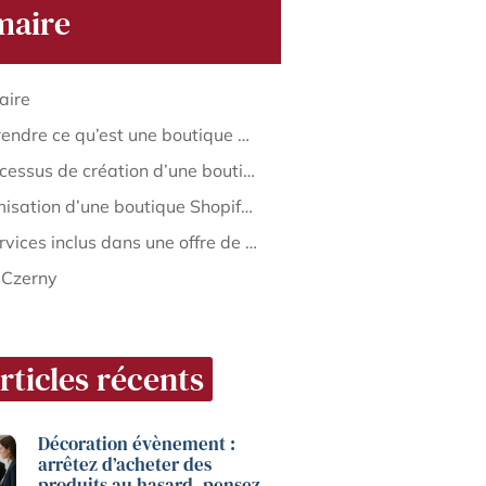
aire
ire
Comprendre ce qu’est une boutique Shopify clé en main et ses avantages
Le processus de création d’une boutique Shopify clé en main
L’optimisation d’une boutique Shopify pour le dropshipping
Les services inclus dans une offre de boutique Shopify clé en main
 Czerny
rticles récents
Décoration évènement :
arrêtez d’acheter des
produits au hasard, pensez