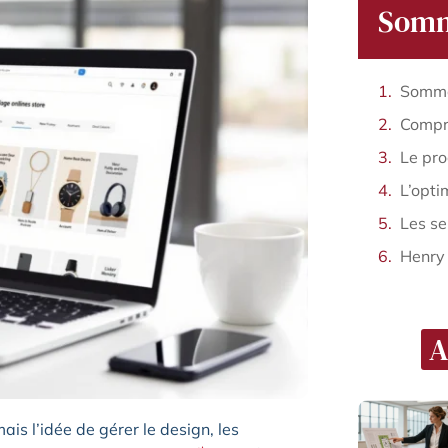
Somm
Somma
Henry
A
ais l’idée de gérer le design, les