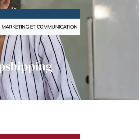
MARKETING ET COMMUNICATION
opshipping