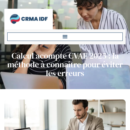
Calcul acompte CVAE 2025 : la
méthode à connaître pour éviter
les erreurs