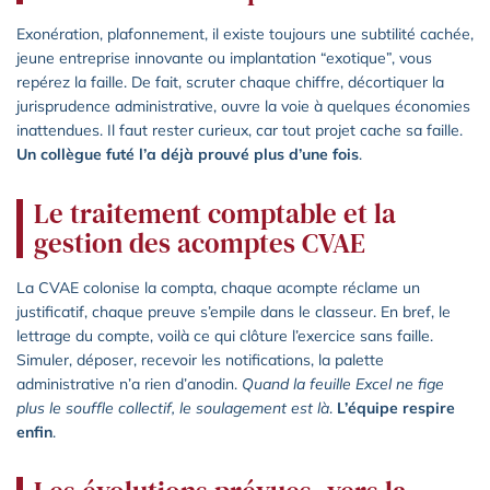
Exonération, plafonnement, il existe toujours une subtilité cachée,
jeune entreprise innovante ou implantation “exotique”, vous
repérez la faille. De fait, scruter chaque chiffre, décortiquer la
jurisprudence administrative, ouvre la voie à quelques économies
inattendues. Il faut rester curieux, car tout projet cache sa faille.
Un collègue futé l’a déjà prouvé plus d’une fois
.
Le traitement comptable et la
gestion des acomptes CVAE
La CVAE colonise la compta, chaque acompte réclame un
justificatif, chaque preuve s’empile dans le classeur. En bref, le
lettrage du compte, voilà ce qui clôture l’exercice sans faille.
Simuler, déposer, recevoir les notifications, la palette
administrative n’a rien d’anodin.
Quand la feuille Excel ne fige
plus le souffle collectif, le soulagement est là
.
L’équipe respire
enfin
.