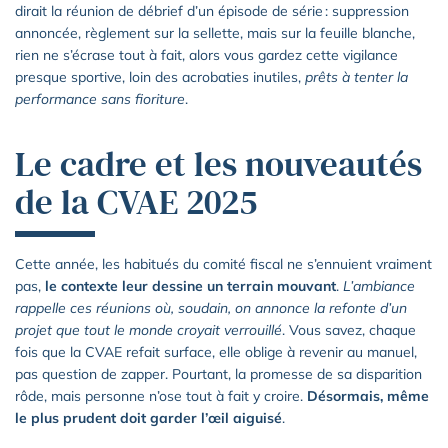
dirait la réunion de débrief d’un épisode de série : suppression
annoncée, règlement sur la sellette, mais sur la feuille blanche,
rien ne s’écrase tout à fait, alors vous gardez cette vigilance
presque sportive, loin des acrobaties inutiles,
prêts à tenter la
performance sans fioriture
.
Le cadre et les nouveautés
de la CVAE 2025
Cette année, les habitués du comité fiscal ne s’ennuient vraiment
pas,
le contexte leur dessine un terrain mouvant
.
L’ambiance
rappelle ces réunions où, soudain, on annonce la refonte d’un
projet que tout le monde croyait verrouillé
. Vous savez, chaque
fois que la CVAE refait surface, elle oblige à revenir au manuel,
pas question de zapper. Pourtant, la promesse de sa disparition
rôde, mais personne n’ose tout à fait y croire.
Désormais, même
le plus prudent doit garder l’œil aiguisé
.