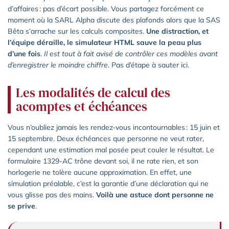
d’affaires : pas d’écart possible. Vous partagez forcément ce
moment où la SARL Alpha discute des plafonds alors que la SAS
Bêta s’arrache sur les calculs composites.
Une distraction, et
l’équipe déraille, le simulateur HTML sauve la peau plus
d’une fois
.
Il est tout à fait avisé de contrôler ces modèles avant
d’enregistrer le moindre chiffre
. Pas d’étape à sauter ici.
Les modalités de calcul des
acomptes et échéances
Vous n’oubliez jamais les rendez-vous incontournables : 15 juin et
15 septembre. Deux échéances que personne ne veut rater,
cependant une estimation mal posée peut couler le résultat. Le
formulaire 1329-AC trône devant soi, il ne rate rien, et son
horlogerie ne tolère aucune approximation. En effet, une
simulation préalable, c’est la garantie d’une déclaration qui ne
vous glisse pas des mains.
Voilà une astuce dont personne ne
se prive
.