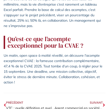
millimètre, mais la vie d’entreprise c’est rarement un tableau
Excel parfait. Prendre la base de calcul des acomptes, c’est
s’appuyer sur le projet précédent, viser un pourcentage du
résultat, 25% ici, 50% là, en collaboration. Un management qui
ne s’improvise pas.
Qu’est-ce que l’acompte
exceptionnel pour la CVAE ?
Un matin, open space à moitié réveillé, on découvre l’acompte
exceptionnel CVAE : la fameuse contribution complémentaire,
47,4 % de la CVAE 2025. Tout tombe d’un coup, à régler pour le
15 septembre. Une deadline, une mission collective, objectif,
éviter le stress de dernière minute. Collaboration, cohésion, et
action !
PRÉCÉDENT
SUIVANT
VTC : quelle définition et quelles différences avec le taxi ?
Agent commercial en société : les avantages pour l’entrepreneur indépendant