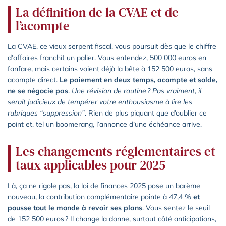
La définition de la CVAE et de
l’acompte
La CVAE, ce vieux serpent fiscal, vous poursuit dès que le chiffre
d’affaires franchit un palier. Vous entendez, 500 000 euros en
fanfare, mais certains voient déjà la bête à 152 500 euros, sans
acompte direct.
Le paiement en deux temps, acompte et solde,
ne se négocie pas
.
Une révision de routine ? Pas vraiment, il
serait judicieux de tempérer votre enthousiasme à lire les
rubriques “suppression”
. Rien de plus piquant que d’oublier ce
point et, tel un boomerang, l’annonce d’une échéance arrive.
Les changements réglementaires et
taux applicables pour 2025
Là, ça ne rigole pas, la loi de finances 2025 pose un barème
nouveau, la contribution complémentaire pointe à 47,4 %
et
pousse tout le monde à revoir ses plans
. Vous sentez le seuil
de 152 500 euros ? Il change la donne, surtout côté anticipations,