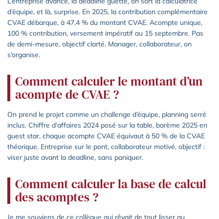
L’entreprise avance, la deadline guette, on sort la calculatrice
d’équipe, et là, surprise. En 2025, la contribution complémentaire
CVAE débarque, à 47,4 % du montant CVAE. Acompte unique,
100 % contribution, versement impératif au 15 septembre. Pas
de demi-mesure, objectif clarté. Manager, collaborateur, on
s’organise.
Comment calculer le montant d’un
acompte de CVAE ?
On prend le projet comme un challenge d’équipe, planning serré
inclus. Chiffre d’affaires 2024 posé sur la table, barème 2025 en
guest star, chaque acompte CVAE équivaut à 50 % de la CVAE
théorique. Entreprise sur le pont, collaborateur motivé, objectif :
viser juste avant la deadline, sans paniquer.
Comment calculer la base de calcul
des acomptes ?
Je me souviens de ce collègue qui rêvait de tout lisser au