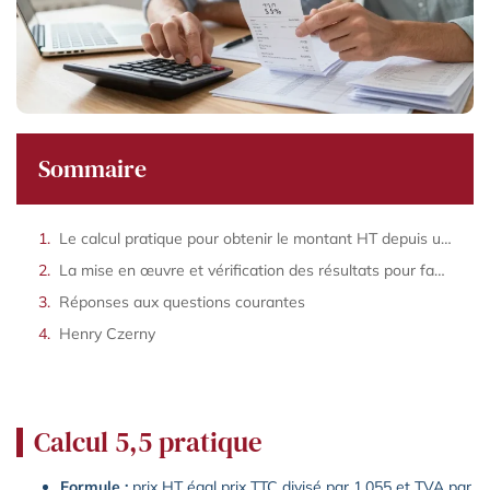
Sommaire
Le calcul pratique pour obtenir le montant HT depuis un montant TTC à 5,5 %
La mise en œuvre et vérification des résultats pour facturation et conformité
Réponses aux questions courantes
Henry Czerny
Calcul 5,5 pratique
Formule :
prix HT égal prix TTC divisé par 1,055 et TVA par