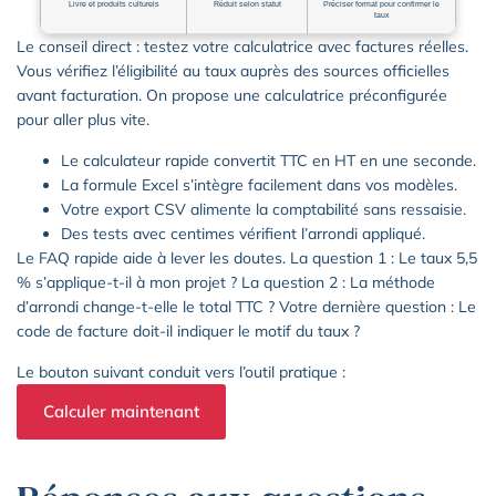
Livre et produits culturels
Réduit selon statut
Préciser format pour confirmer le
taux
Le conseil direct : testez votre calculatrice avec factures réelles.
Vous vérifiez l’éligibilité au taux auprès des sources officielles
avant facturation. On propose une calculatrice préconfigurée
pour aller plus vite.
Le calculateur rapide convertit TTC en HT en une seconde.
La formule Excel s’intègre facilement dans vos modèles.
Votre export CSV alimente la comptabilité sans ressaisie.
Des tests avec centimes vérifient l’arrondi appliqué.
Le FAQ rapide aide à lever les doutes. La question 1 : Le taux 5,5
% s’applique-t-il à mon projet ? La question 2 : La méthode
d’arrondi change-t-elle le total TTC ? Votre dernière question : Le
code de facture doit-il indiquer le motif du taux ?
Le bouton suivant conduit vers l’outil pratique :
Calculer maintenant