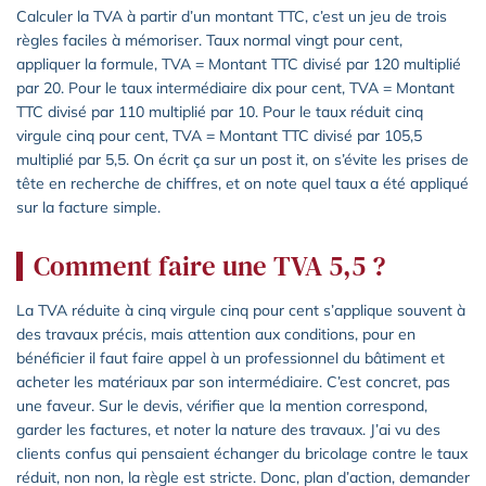
Calculer la TVA à partir d’un montant TTC, c’est un jeu de trois
règles faciles à mémoriser. Taux normal vingt pour cent,
appliquer la formule, TVA = Montant TTC divisé par 120 multiplié
par 20. Pour le taux intermédiaire dix pour cent, TVA = Montant
TTC divisé par 110 multiplié par 10. Pour le taux réduit cinq
virgule cinq pour cent, TVA = Montant TTC divisé par 105,5
multiplié par 5,5. On écrit ça sur un post it, on s’évite les prises de
tête en recherche de chiffres, et on note quel taux a été appliqué
sur la facture simple.
Comment faire une TVA 5,5 ?
La TVA réduite à cinq virgule cinq pour cent s’applique souvent à
des travaux précis, mais attention aux conditions, pour en
bénéficier il faut faire appel à un professionnel du bâtiment et
acheter les matériaux par son intermédiaire. C’est concret, pas
une faveur. Sur le devis, vérifier que la mention correspond,
garder les factures, et noter la nature des travaux. J’ai vu des
clients confus qui pensaient échanger du bricolage contre le taux
réduit, non non, la règle est stricte. Donc, plan d’action, demander