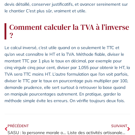
devis détaillé, conserver justificatifs, et avancer sereinement sur
le chantier C’est plus sûr, vraiment et utile.
Comment calculer la TVA à l’inverse
?
Le calcul inversé, c’est utile quand on a seulement le TTC et
qu’on veut connaître le HT et la TVA. Méthode fiable, diviser le
montant TTC par 1 plus le taux en décimal, par exemple pour
cinq virgule cinq pour cent, diviser par 1,055 pour obtenir le HT, la
TVA sera TTC moins HT. L’autre formulation que l’on voit parfois,
diviser le TTC par le taux en pourcentage puis multiplier par 100,
demande prudence, elle sert surtout à retrouver la base quand
on manipule pourcentages autrement. En pratique, garder la
méthode simple évite les erreurs. On vérifie toujours deux fois.
PRÉCÉDENT
SUIVANT
SASU : la personne morale ou la personne physique, quelles conséquences ?
Liste des activités artisanales : les 10 activités réglementées à vérifier