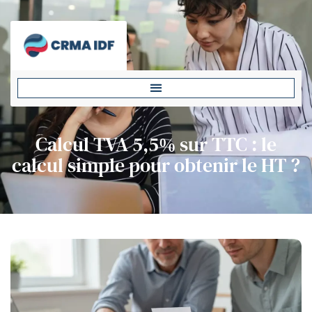
Calcul TVA 5,5% sur TTC : le
calcul simple pour obtenir le HT ?