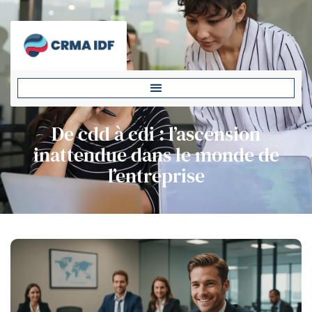
De cdd à cdi : l’ascension
inattendue dans le monde de
l’entreprise