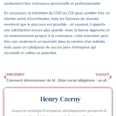
soutiennent leur croissance personnelle et professionnelle.
En conclusion, la transition du CDD au CDI peut sembler être un
chemin semé d’incertitudes, mais les histoires de réussite
montrent que le parcours est possible – et souvent, il apporte
une satisfaction encore plus grande. Avec la bonne approche et
un environnement propice à la croissance, cette transition peut
être non seulement un tournant dans la carrière d’un individu
mais aussi un catalyseur de succès pour l’entreprise qui
reconnaît et cultive ce potentiel.
PRÉCÉDENT
SUIVANT
Comment démissionner de McDo sans tracas : guide pratique et astuces inédites
Bilan social obligatoire : un atout caché pour transformer votre entreprise
Henry Czerny
Expert en stratégie d’entreprise, développement personnel et