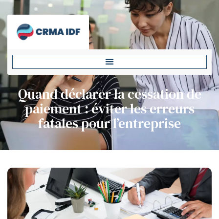
Quand déclarer la cessation de
paiement : éviter les erreurs
fatales pour l’entreprise