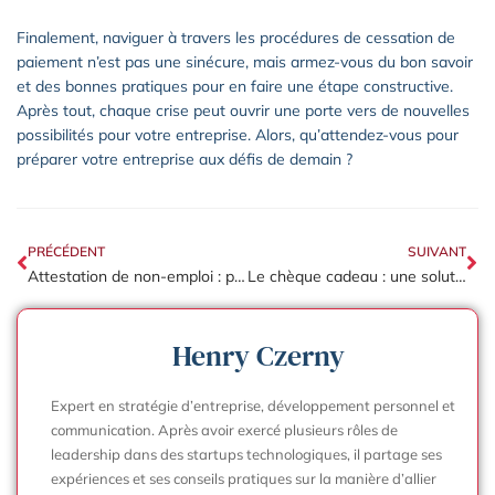
Finalement, naviguer à travers les procédures de cessation de
paiement n’est pas une sinécure, mais armez-vous du bon savoir
et des bonnes pratiques pour en faire une étape constructive.
Après tout, chaque crise peut ouvrir une porte vers de nouvelles
possibilités pour votre entreprise. Alors, qu’attendez-vous pour
préparer votre entreprise aux défis de demain ?
PRÉCÉDENT
SUIVANT
Attestation de non-emploi : protégez votre entreprise des risques légaux majeurs
Le chèque cadeau : une solution incentive efficace pour booster l’engagement salarié
Henry Czerny
Expert en stratégie d’entreprise, développement personnel et
communication. Après avoir exercé plusieurs rôles de
leadership dans des startups technologiques, il partage ses
expériences et ses conseils pratiques sur la manière d’allier