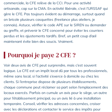
commerciale, la CFE relève de la CCI. Pour une activité
artisanale, cap sur la CMA. En activité libérale, c’est l’URSSAF qui
gère le CFE. Pas toujours évident au démarrage, surtout quand
on bricole plusieurs casquettes (freelance plus ateliers, je
connais). Astuce, vérifier le code APE sur le SIREN ou demander
au greffe, et prévenir le CFE concerné pour éviter les courriers
perdus et les ajustements tardifs. Bref, un petit coup d’œil
maintenant évite bien des soucis. Vraiment.
Pourquoi je paye 2 CFE ?
Voir deux avis de CFE peut surprendre, mais c’est souvent
logique. La CFE est un impôt local dû par tous les professionnels,
même sans local, si l’activité s’exerce à domicile ou chez les
clients. Si l’entreprise dispose de plusieurs établissements,
chaque commune peut réclamer sa part selon l’emplacement des
locaux exercés. Parfois on cumule un avis pour le siège, un autre
pour l’établissement principal, ou un avis lié à une installation
temporaire. Conseil, vérifier les adresses concernées, croiser
avec les déclarations et contacter le service des impôts pour