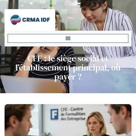
CFE : le siège social et
l’établissement principal, où
payer ?