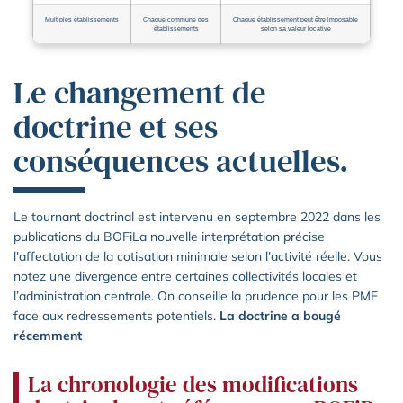
Multiples établissements
Chaque commune des
Chaque établissement peut être imposable
établissements
selon sa valeur locative
Le changement de
doctrine et ses
conséquences actuelles.
Le tournant doctrinal est intervenu en septembre 2022 dans les
publications du BOFiLa nouvelle interprétation précise
l’affectation de la cotisation minimale selon l’activité réelle. Vous
notez une divergence entre certaines collectivités locales et
l’administration centrale. On conseille la prudence pour les PME
face aux redressements potentiels.
La doctrine a bougé
récemment
La chronologie des modifications