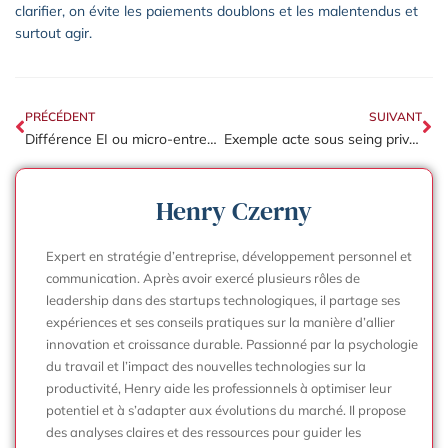
clarifier, on évite les paiements doublons et les malentendus et
surtout agir.
PRÉCÉDENT
SUIVANT
Différence EI ou micro-entreprise : le choix selon votre chiffre d’affaires
Exemple acte sous seing privé : le modèle à télécharger et personnaliser ?
Henry Czerny
Expert en stratégie d’entreprise, développement personnel et
communication. Après avoir exercé plusieurs rôles de
leadership dans des startups technologiques, il partage ses
expériences et ses conseils pratiques sur la manière d’allier
innovation et croissance durable. Passionné par la psychologie
du travail et l’impact des nouvelles technologies sur la
productivité, Henry aide les professionnels à optimiser leur
potentiel et à s’adapter aux évolutions du marché. Il propose
des analyses claires et des ressources pour guider les