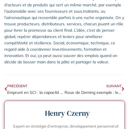
d’acteurs et de produits qui sert un même marché, par exemple
l’automobile avec ses fournisseurs et sous,traitants, ou
l’aéronautique qui ressemble parfois à une ruche organisée. On y
trouve producteurs, distributeurs, services, chacun jouant un rôle
pour livrer la promesse au client final. L’idée, c’est de penser
global, repérer dépendances et leviers pour améliorer
compétitivité et résilience. Social, économique, technique, ce
regard aide à coordonner investissements, formation et
innovation. Et oui, ça peut aussi sauver des emplois quand on
décide de bosser main dans la pâte et partager la valeur.
PRÉCÉDENT
SUIVANT
Emprunt en SCI : la capacité d’emprunt, comment la calculer ?
Roue de Deming exemple : les 7 cas concrets pour l’entreprise
Henry Czerny
Expert en stratégie d’entreprise, développement personnel et