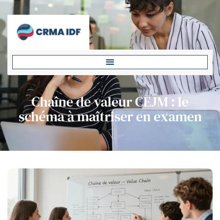
Chaîne de valeur CEJM : le
schéma à maîtriser en examen