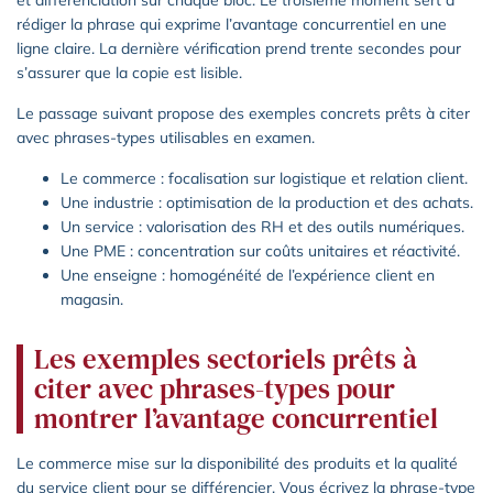
rédiger la phrase qui exprime l’avantage concurrentiel en une
ligne claire. La dernière vérification prend trente secondes pour
s’assurer que la copie est lisible.
Le passage suivant propose des exemples concrets prêts à citer
avec phrases-types utilisables en examen.
Le commerce : focalisation sur logistique et relation client.
Une industrie : optimisation de la production et des achats.
Un service : valorisation des RH et des outils numériques.
Une PME : concentration sur coûts unitaires et réactivité.
Une enseigne : homogénéité de l’expérience client en
magasin.
Les exemples sectoriels prêts à
citer avec phrases-types pour
montrer l’avantage concurrentiel
Le commerce mise sur la disponibilité des produits et la qualité
du service client pour se différencier. Vous écrivez la phrase-type