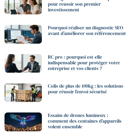
pour reussir son premier
investissement
Pourquoi réaliser un diagnostic SEO
avant d’améliorer son référencement
RC pro : pourquoi est-elle
indispensable pour protéger votre
entreprise et vos clients ?
Colis de plus de 100kg : les solutions
pour réussir l’envoi sécurisé
Essaim de drones lumineux :
comment des centaines d’appareils
volent ensemble