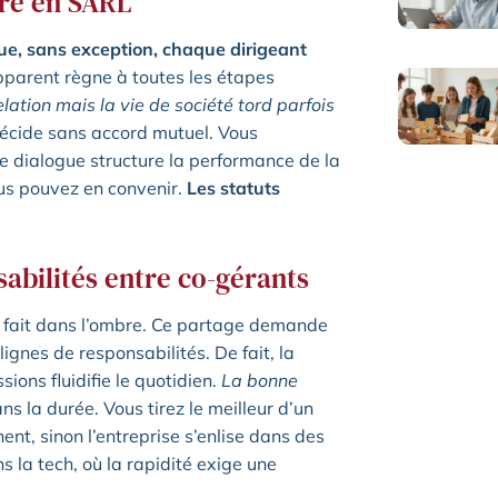
ire en SARL
que, sans exception, chaque dirigeant
 apparent règne à toutes les étapes
elation mais la vie de société tord parfois
 décide sans accord mutuel. Vous
e dialogue structure la performance de la
vous pouvez en convenir.
Les statuts
sabilités entre co-gérants
se fait dans l’ombre. Ce partage demande
 lignes de responsabilités. De fait, la
sions fluidifie le quotidien.
La bonne
ans la durée. Vous tirez le meilleur d’un
nt, sinon l’entreprise s’enlise dans des
 la tech, où la rapidité exige une