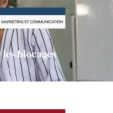
MARKETING ET COMMUNICATION
 les blocages