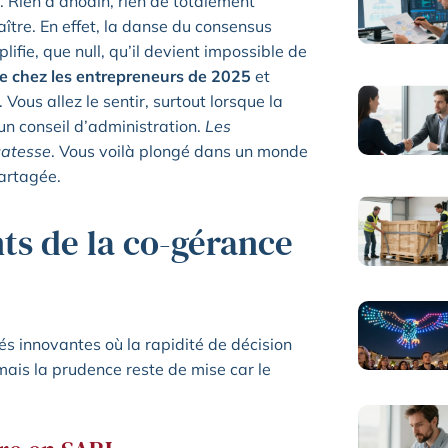
. Rien d’anodin, rien de totalement
ître. En effet, la danse du consensus
lifie, que null, qu’il devient impossible de
ue chez les entrepreneurs de 2025
et
 Vous allez le sentir, surtout lorsque la
’un conseil d’administration.
Les
catesse
. Vous voilà plongé dans un monde
partagée.
ts de la co-gérance
tés innovantes où la rapidité de décision
mais la prudence reste de mise car le