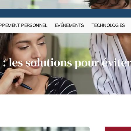
PPEMENT PERSONNEL
EVÉNEMENTS
TECHNOLOGIES
 les solutions pour éviter