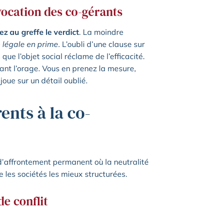
ocation des co-gérants
z au greffe le verdict
. La moindre
 légale en prime
. L’oubli d’une clause sur
que l’objet social réclame de l’efficacité.
vant l’orage. Vous en prenez la mesure,
joue sur un détail oublié.
ents à la co-
d’affrontement permanent où la neutralité
 les sociétés les mieux structurées.
de conflit