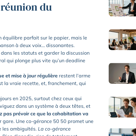
réunion du
n équilibre parfait sur le papier, mais le
hanson à deux voix… dissonantes.
 dans les statuts et garder la discussion
ral qui plonge plus vite qu’un deadline
 et mise à jour régulière
restent l’arme
st la vraie recette, et, franchement, qui
ujours en 2025, surtout chez ceux qui
aviguez dans un système à deux têtes, et
 pas prévoir ce que la cohabitation va
rier gare. Une co-gérance 50 50 promet une
le les ambiguïtés.
La co-gérance