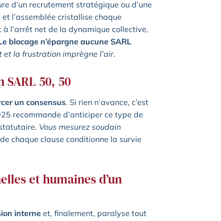
ure d’un recrutement stratégique ou d’une
s
et l’assemblée cristallise chaque
 à l’arrêt net de la dynamique collective,
Le blocage n’épargne aucune SARL
t et la frustration imprègne l’air
.
n SARL 50, 50
orcer un consensus
. Si rien n’avance, c’est
e 2025 recommande d’anticiper ce type de
statutaire.
Vous mesurez soudain
 de chaque clause conditionne la survie
elles et humaines d’un
sion interne
et, finalement, paralyse tout