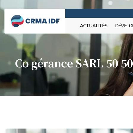
ACTUALITÉS
DÉVELO
Co gérance SARL 50 50 :