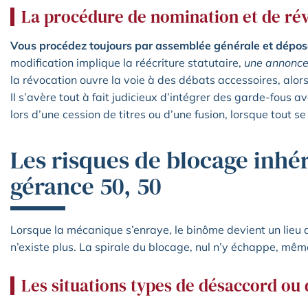
La procédure de nomination et de rév
Vous procédez toujours par assemblée générale et dépose
modification implique la réécriture statutaire,
une annonce
la révocation ouvre la voie à des débats accessoires, alors 
Il s’avère tout à fait judicieux d’intégrer des garde-fous a
lors d’une cession de titres ou d’une fusion, lorsque tout se 
Les risques de blocage inhér
gérance 50, 50
Lorsque la mécanique s’enraye, le binôme devient un lieu 
n’existe plus. La spirale du blocage, nul n’y échappe, même
Les situations types de désaccord ou 