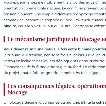
Vous expérimentez inévitablement le choc des egos à l’he
orientation commerciale risquée.
Le conflit ne prévient pa
tension. Souvent, une simple différence d’approche aboutit
comme une locomotive stoppée au beau milieu du tunnel.
binaire
, vous le vivez un jour ou l’autre.
L’entreprise ralenti
Le mécanisme juridique du blocage e
Vous devez réunir une nouvelle fois votre binôme pour f
le tribunal qui tranche, non sans frais ni délais. La loi d
verrou en incluant des leviers débloquants dans la charte 
l’importance de la forme autant que du fond
. La rédaction
du projet, tout à fait pragmatique mais très technique.
Les conséquences légales, opérationn
blocage
Un blocage décime la confiance du marché,
délite la cohé