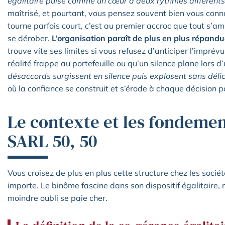
égalitaire pulse comme un cœur à deux rythmes différents
maîtrisé, et pourtant, vous pensez souvent bien vous conna
tourne parfois court, c’est au premier accroc que tout s’amp
se dérober.
L’organisation paraît de plus en plus répand
trouve vite ses limites si vous refusez d’anticiper l’imprévu.
réalité frappe au portefeuille ou qu’un silence plane lors d
désaccords surgissent en silence puis explosent sans déli
où la confiance se construit et s’érode à chaque décision 
Le contexte et les fondemen
SARL 50, 50
Vous croisez de plus en plus cette structure chez les socié
importe. Le binôme fascine dans son dispositif égalitaire, 
moindre oubli se paie cher.