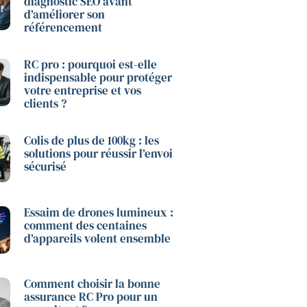
diagnostic SEO avant
d’améliorer son
référencement
RC pro : pourquoi est-elle
indispensable pour protéger
votre entreprise et vos
clients ?
Colis de plus de 100kg : les
solutions pour réussir l’envoi
sécurisé
Essaim de drones lumineux :
comment des centaines
d’appareils volent ensemble
Comment choisir la bonne
assurance RC Pro pour un