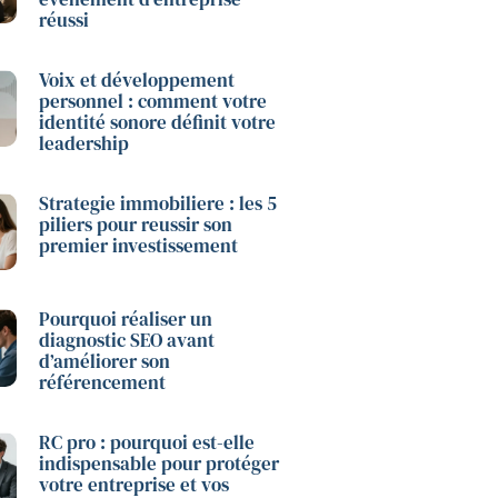
réussi
Voix et développement
personnel : comment votre
identité sonore définit votre
leadership
Strategie immobiliere : les 5
piliers pour reussir son
premier investissement
Pourquoi réaliser un
diagnostic SEO avant
d’améliorer son
référencement
RC pro : pourquoi est-elle
indispensable pour protéger
votre entreprise et vos