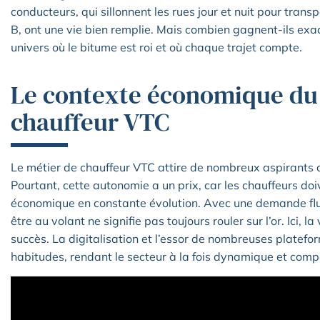
conducteurs, qui sillonnent les rues jour et nuit pour transp
B, ont une vie bien remplie. Mais combien gagnent-ils ex
univers où le bitume est roi et où chaque trajet compte.
Le contexte économique du
chauffeur VTC
Le métier de chauffeur VTC attire de nombreux aspirants co
Pourtant, cette autonomie a un prix, car les chauffeurs do
économique en constante évolution. Avec une demande flu
être au volant ne signifie pas toujours rouler sur l’or. Ici, la
succès. La digitalisation et l’essor de nombreuses platef
habitudes, rendant le secteur à la fois dynamique et compé