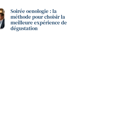
Soirée oenologie : la
méthode pour choisir la
meilleure expérience de
dégustation