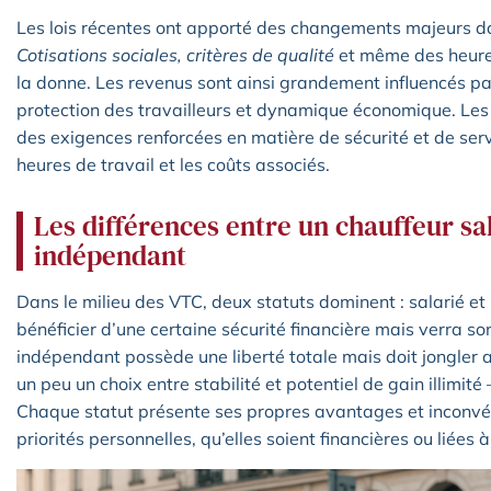
Les lois récentes ont apporté des changements majeurs da
Cotisations sociales, critères de qualité
et même des heures
la donne. Les revenus sont ainsi grandement influencés par
protection des travailleurs et dynamique économique. Les 
des exigences renforcées en matière de sécurité et de servi
heures de travail et les coûts associés.
Les différences entre un chauffeur sa
indépendant
Dans le milieu des VTC, deux statuts dominent : salarié et
bénéficier d’une certaine sécurité financière mais verra so
indépendant possède une liberté totale mais doit jongler a
un peu un choix entre stabilité et potentiel de gain illimit
Chaque statut présente ses propres avantages et inconvén
priorités personnelles, qu’elles soient financières ou liées à