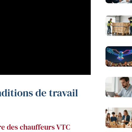
ditions de travail
ire des chauffeurs VTC