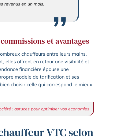
ses revenus en un mois.
: commissions et avantages
 nombreux chauffeurs entre leurs mains.
 elles offrent en retour une visibilité et
épendance financière épouse une
pre modèle de tarification et ses
 bien choisir celle qui correspond le mieux
ociété : astuces pour optimiser vos économies
 chauffeur VTC selon