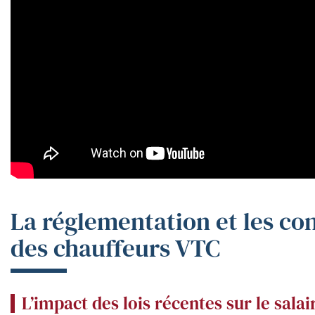
La réglementation et les con
des chauffeurs VTC
L’impact des lois récentes sur le sala