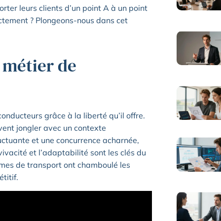
orter leurs clients d’un point A à un point
actement ? Plongeons-nous dans cet
 métier de
nducteurs grâce à la liberté qu’il offre.
ivent jongler avec un contexte
ctuante et une concurrence acharnée,
 vivacité et l’adaptabilité sont les clés du
ormes de transport ont chamboulé les
titif.