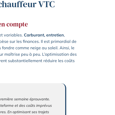
e chauffeur VTC
 en compte
et variables.
Carburant, entretien
,
pèse sur les finances. Il est primordial de
 fondre comme neige au soleil. Ainsi, le
ur maîtrise peu à peu. L’optimisation des
ent substantiellement réduire les coûts
première semaine éprouvante.
ateforme et des coûts imprévus
res. En optimisant ses trajets