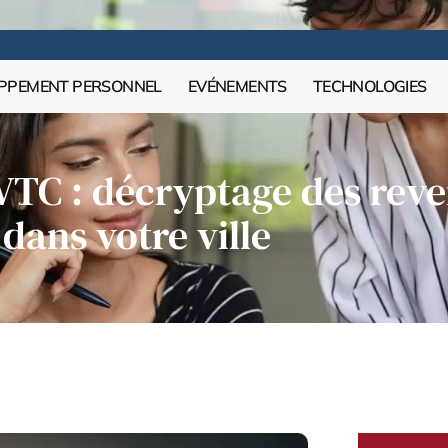
PPEMENT PERSONNEL
EVÉNEMENTS
TECHNOLOGIES
 VTC : décryptage des reve
dans votre ville