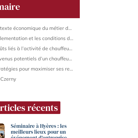
aire
Le contexte économique du métier de chauffeur VTC
La réglementation et les conditions de travail des chauffeurs VTC
Les coûts liés à l’activité de chauffeur VTC
Les revenus potentiels d’un chauffeur VTC selon la localisation
Les stratégies pour maximiser ses revenus en tant que chauffeur VTC
 Czerny
rticles récents
Séminaire à Hyères : les
meilleurs lieux pour un
événement d’entreprise