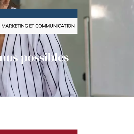
MARKETING ET COMMUNICATION
nus possibles