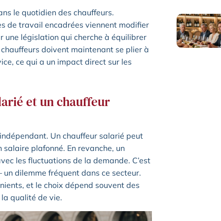
ns le quotidien des chauffeurs.
 de travail encadrées viennent modifier
 une législation qui cherche à équilibrer
chauffeurs doivent maintenant se plier à
ce, ce qui a un impact direct sur les
larié et un chauffeur
 indépendant. Un chauffeur salarié peut
n salaire plafonné. En revanche, un
vec les fluctuations de la demande. C’est
é – un dilemme fréquent dans ce secteur.
ients, et le choix dépend souvent des
 la qualité de vie.