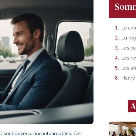
Somm
Henry
A
VTC sont devenus incontournables. Ces