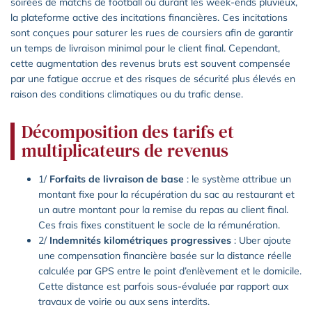
soirées de matchs de football ou durant les week-ends pluvieux,
la plateforme active des incitations financières. Ces incitations
sont conçues pour saturer les rues de coursiers afin de garantir
un temps de livraison minimal pour le client final. Cependant,
cette augmentation des revenus bruts est souvent compensée
par une fatigue accrue et des risques de sécurité plus élevés en
raison des conditions climatiques ou du trafic dense.
Décomposition des tarifs et
multiplicateurs de revenus
1/
Forfaits de livraison de base
: le système attribue un
montant fixe pour la récupération du sac au restaurant et
un autre montant pour la remise du repas au client final.
Ces frais fixes constituent le socle de la rémunération.
2/
Indemnités kilométriques progressives
: Uber ajoute
une compensation financière basée sur la distance réelle
calculée par GPS entre le point d’enlèvement et le domicile.
Cette distance est parfois sous-évaluée par rapport aux
travaux de voirie ou aux sens interdits.