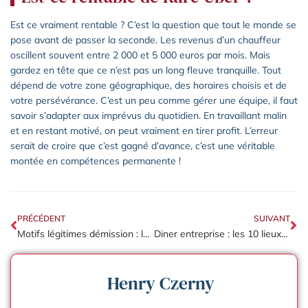
Est ce vraiment rentable ? C’est la question que tout le monde se
pose avant de passer la seconde. Les revenus d’un chauffeur
oscillent souvent entre 2 000 et 5 000 euros par mois. Mais
gardez en tête que ce n’est pas un long fleuve tranquille. Tout
dépend de votre zone géographique, des horaires choisis et de
votre persévérance. C’est un peu comme gérer une équipe, il faut
savoir s’adapter aux imprévus du quotidien. En travaillant malin
et en restant motivé, on peut vraiment en tirer profit. L’erreur
serait de croire que c’est gagné d’avance, c’est une véritable
montée en compétences permanente !
PRÉCÉDENT
SUIVANT
Motifs légitimes démission : les 18 cas pour percevoir l’indemnité chômage
Diner entreprise : les 10 lieux insolites pour une soirée mémorable
Henry Czerny