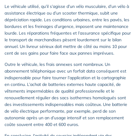
Le véhicule utilisé, qu’il s’agisse d’un vélo musculaire, d’un vélo à
assistance électrique ou d’un scooter thermique, subit une
dépréciation rapide. Les conditions urbaines, entre les pavés, les
bordures et les freinages d’urgence, imposent une maintenance
lourde. Les réparations fréquentes et l’assurance spécifique pour
le transport de marchandises pèsent lourdement sur le bilan
annuel. Un livreur sérieux doit mettre de côté au moins 10 pour
cent de ses gains pour faire face aux pannes imprévues.
Outre le véhicule, les frais annexes sont nombreux. Un
abonnement téléphonique avec un forfait data conséquent est
indispensable pour faire tourner l’application et la cartographie
en continu. L’achat de batteries externes haute capacité, de
vêtements imperméables de qualité professionnelle et le
renouvellement régulier des sacs isothermes homologués sont
des investissements indispensables mais coûteux. Une batterie
de vélo électrique performante, par exemple, perd de son
autonomie après un an d’usage intensif et son remplacement
coûte souvent entre 400 et 600 euros.
En conclusion, l’activité de coursier indépendant via des