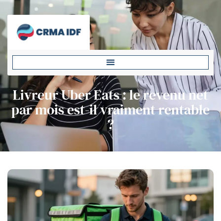
Livreur Uber Eats : le revenu net
par mois est-il vraiment rentable
?