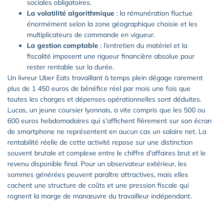
sociales obligatoires.
La volatilité algorithmique
: la rémunération fluctue
énormément selon la zone géographique choisie et les
multiplicateurs de commande en vigueur.
La gestion comptable
: l’entretien du matériel et la
fiscalité imposent une rigueur financière absolue pour
rester rentable sur la durée.
Un livreur Uber Eats travaillant à temps plein dégage rarement
plus de 1 450 euros de bénéfice réel par mois une fois que
toutes les charges et dépenses opérationnelles sont déduites.
Lucas, un jeune coursier lyonnais, a vite compris que les 500 ou
600 euros hebdomadaires qui s’affichent fièrement sur son écran
de smartphone ne représentent en aucun cas un salaire net. La
rentabilité réelle de cette activité repose sur une distinction
souvent brutale et complexe entre le chiffre d’affaires brut et le
revenu disponible final. Pour un observateur extérieur, les
sommes générées peuvent paraître attractives, mais elles
cachent une structure de coûts et une pression fiscale qui
rognent la marge de manœuvre du travailleur indépendant.