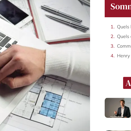
Somm
Henry
A