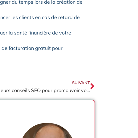
ner du temps lors de la création de
ncer les clients en cas de retard de
uer la santé financière de votre
 de facturation gratuit pour
SUIVANT
Les meilleurs conseils SEO pour promouvoir vos événements locaux d’entreprise