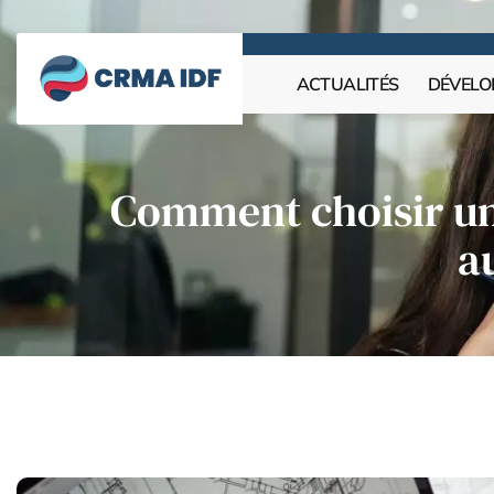
ACTUALITÉS
DÉVELO
Comment choisir un 
a