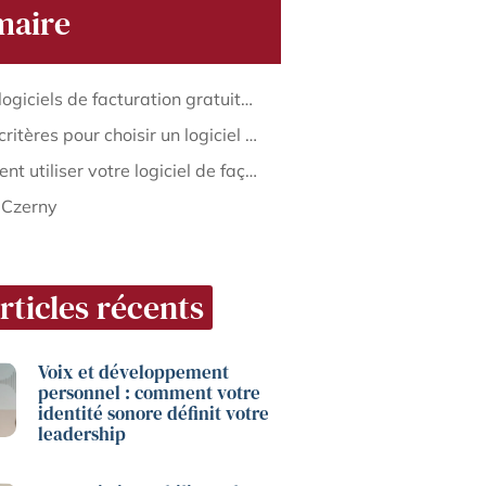
aire
Quels logiciels de facturation gratuits pour autoentrepreneur ?
Quels critères pour choisir un logiciel de facturation gratuit pour autoentrepreneur ?
Comment utiliser votre logiciel de façon optimale ?
 Czerny
rticles récents
Voix et développement
personnel : comment votre
identité sonore définit votre
leadership