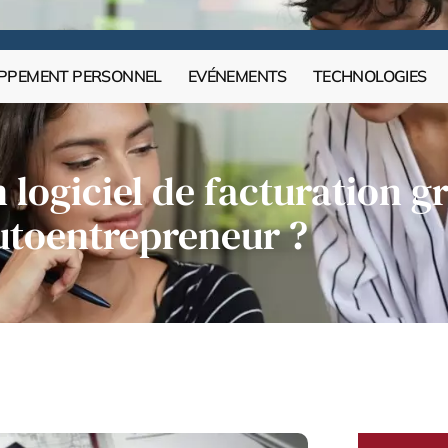
PPEMENT PERSONNEL
EVÉNEMENTS
TECHNOLOGIES
logiciel de facturation gr
utoentrepreneur ?