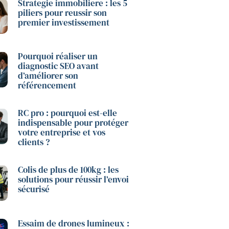
Strategie immobiliere : les 5
piliers pour reussir son
premier investissement
Pourquoi réaliser un
diagnostic SEO avant
d’améliorer son
référencement
RC pro : pourquoi est-elle
indispensable pour protéger
votre entreprise et vos
clients ?
Colis de plus de 100kg : les
solutions pour réussir l’envoi
sécurisé
Essaim de drones lumineux :