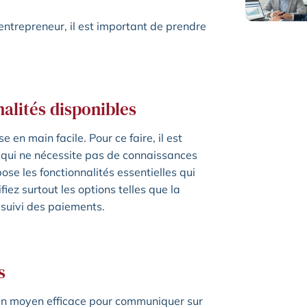
oentrepreneur, il est important de prendre
nnalités disponibles
se en main facile. Pour ce faire, il est
al qui ne nécessite pas de connaissances
pose les fonctionnalités essentielles qui
fiez surtout les options telles que la
e suivi des paiements.
ns
 un moyen efficace pour communiquer sur