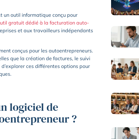
st un outil informatique conçu pour
util gratuit dédié à la facturation auto-
eprises et aux travailleurs indépendants
alement conçus pour les autoentrepreneurs.
les que la création de factures, le suivi
 d’explorer ces différentes options pour
iques.
n logiciel de
toentrepreneur ?