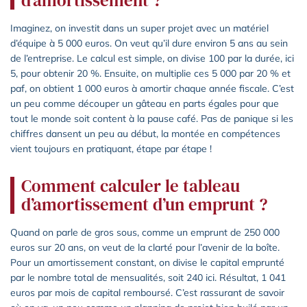
Imaginez, on investit dans un super projet avec un matériel
d’équipe à 5 000 euros. On veut qu’il dure environ 5 ans au sein
de l’entreprise. Le calcul est simple, on divise 100 par la durée, ici
5, pour obtenir 20 %. Ensuite, on multiplie ces 5 000 par 20 % et
paf, on obtient 1 000 euros à amortir chaque année fiscale. C’est
un peu comme découper un gâteau en parts égales pour que
tout le monde soit content à la pause café. Pas de panique si les
chiffres dansent un peu au début, la montée en compétences
vient toujours en pratiquant, étape par étape !
Comment calculer le tableau
d’amortissement d’un emprunt ?
Quand on parle de gros sous, comme un emprunt de 250 000
euros sur 20 ans, on veut de la clarté pour l’avenir de la boîte.
Pour un amortissement constant, on divise le capital emprunté
par le nombre total de mensualités, soit 240 ici. Résultat, 1 041
euros par mois de capital remboursé. C’est rassurant de savoir