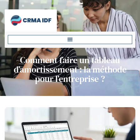
Comment faire un tableau
d’amortissement : la méthode
pour l’entreprise ?