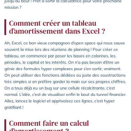
jusqu’au bout ! Prêt à sortir la calculatrice pour votre prochaine
mission ?
Comment créer un tableau
d’amortissement dans Excel ?
Ah, Excel, ce bon vieux compagnon d’open space qui nous sauve
souvent la mise lors des réunions de planning ! Pour créer ce
tableau, on commence par poser les bases en colonnes, les
périodes, le capital et les intérêts. On n’a pas besoin d’être un
génie des formules hyper complexes pour s’en sortir, vraiment.
On peut utiliser des fonctions dédiées ou juste des soustractions
très simples si on préfère garder la main sur ses propres chiffres.
On a tous déjà eu un bug sur une cellule récalcitrante, c’est
normal. L’idée, c’est de visualiser enfin le bout du tunnel financier.
Allez, lancez le logiciel et apprivoisez ces lignes, c’est hyper
gratifiant !
Comment faire un calcul
d’amortissement ?