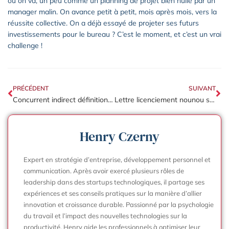
où on va, un peu comme un planning de projet bien huilé par un
manager malin. On avance petit à petit, mois après mois, vers la
réussite collective. On a déjà essayé de projeter ses futurs
investissements pour le bureau ? C’est le moment, et c’est un vrai
challenge !
PRÉCÉDENT
SUIVANT
Concurrent indirect définition : les exemples concrets pour votre étude de marché
Lettre licenciement nounou sans motif : les obligations légales pour l’employeur
Henry Czerny
Expert en stratégie d’entreprise, développement personnel et
communication. Après avoir exercé plusieurs rôles de
leadership dans des startups technologiques, il partage ses
expériences et ses conseils pratiques sur la manière d’allier
innovation et croissance durable. Passionné par la psychologie
du travail et l’impact des nouvelles technologies sur la
productivité, Henry aide les professionnels à optimiser leur