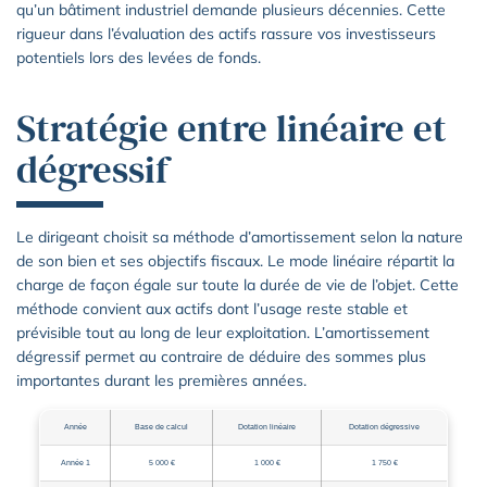
qu’un bâtiment industriel demande plusieurs décennies. Cette
rigueur dans l’évaluation des actifs rassure vos investisseurs
potentiels lors des levées de fonds.
Stratégie entre linéaire et
dégressif
Le dirigeant choisit sa méthode d’amortissement selon la nature
de son bien et ses objectifs fiscaux. Le mode linéaire répartit la
charge de façon égale sur toute la durée de vie de l’objet. Cette
méthode convient aux actifs dont l’usage reste stable et
prévisible tout au long de leur exploitation. L’amortissement
dégressif permet au contraire de déduire des sommes plus
importantes durant les premières années.
Année
Base de calcul
Dotation linéaire
Dotation dégressive
Année 1
5 000 €
1 000 €
1 750 €