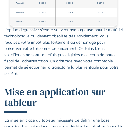
Année 2
3 250 €
1 000 €
1 137 €
Année 3
2 113 €
1 000 €
739 €
Année 4
1 374 €
1 000 €
687 €
L’option dégressive s’avère souvent avantageuse pour le matériel
technologique qui devient obsolète très rapidement. Vous
réduisez votre impôt plus fortement au démarrage pour
préserver votre trésorerie de lancement. Certains biens
spécifiques ne sont toutefois pas éligibles à ce coup de pouce
fiscal de l’administration. Un arbitrage avec votre comptable
permet de sélectionner la trajectoire la plus rentable pour votre
société.
Mise en application sur
tableur
La mise en place du tableau nécessite de définir une base
amortissable claire dans une cellule dédiée. Le calcul de l’annuité