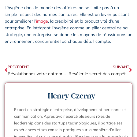
L’hygiène dans le monde des affaires ne se limite pas à un
simple respect des normes sanitaires. Elle est un levier puissant
pour améliorer l’
image
, la crédibilité et la productivité d’une
entreprise. En intégrant l’hygiène comme un pilier central de sa
stratégie, une entreprise se donne les moyens de réussir dans un
environnement concurrentiel où chaque détail compte.
PRÉCÉDENT
SUIVANT
Révolutionnez votre entreprise avec ces stratégies de marketing digital surprenantes
Révéler le secret des compétences personnelles pour briller en entreprise
Henry Czerny
Expert en stratégie d’entreprise, développement personnel et
communication. Après avoir exercé plusieurs rôles de
leadership dans des startups technologiques, il partage ses
expériences et ses conseils pratiques sur la manière d’allier
innovation et croissance durable. Passionné par la psychologie