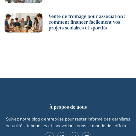
Vente de fromage pour association :
comment financer facilement vos
projets scolaires et sportifs
À propos de nous
Suivez notre blog d’entreprise pour rester informé des dernières
actualités, tendances et innovations dans le monde des affaires.