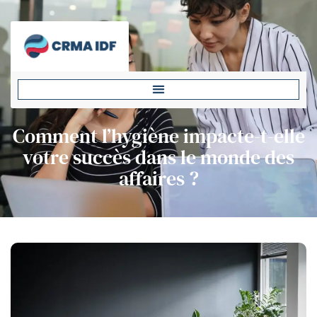
Comment l’hygiène impacte-t-elle
votre succès dans le monde des
affaires ?