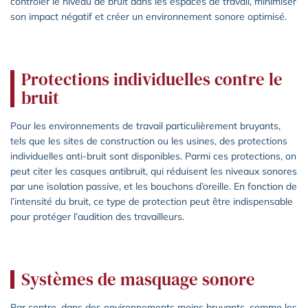
contrôler le niveau de bruit dans les espaces de travail, minimiser
son impact négatif et créer un environnement sonore optimisé.
Protections individuelles contre le
bruit
Pour les environnements de travail particulièrement bruyants,
tels que les sites de construction ou les usines, des protections
individuelles anti-bruit sont disponibles. Parmi ces protections, on
peut citer les casques antibruit, qui réduisent les niveaux sonores
par une isolation passive, et les bouchons d’oreille. En fonction de
l’intensité du bruit, ce type de protection peut être indispensable
pour protéger l’audition des travailleurs.
Systèmes de masquage sonore
Par contre, dans des environnements moins bruyants, comme les