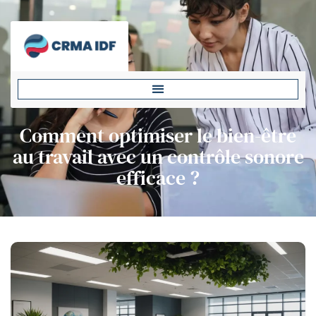
Comment optimiser le bien-être
au travail avec un contrôle sonore
efficace ?