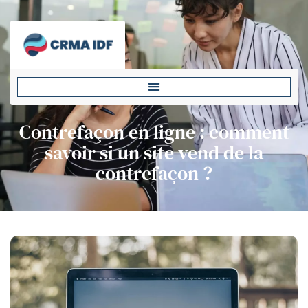
Contrefaçon en ligne : comment
savoir si un site vend de la
contrefaçon ?