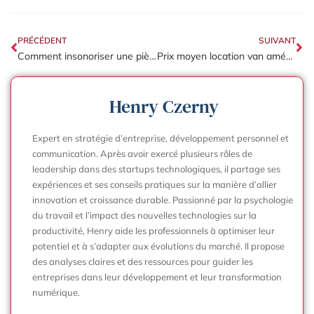
PRÉCÉDENT
SUIVANT
Comment insonoriser une pièce qui résonne : la solution acoustique pour bureaux et espaces professionnels
Prix moyen location van aménagé : quels coûts pour un service de luxe à Paris ?
Henry Czerny
Expert en stratégie d’entreprise, développement personnel et
communication. Après avoir exercé plusieurs rôles de
leadership dans des startups technologiques, il partage ses
expériences et ses conseils pratiques sur la manière d’allier
innovation et croissance durable. Passionné par la psychologie
du travail et l’impact des nouvelles technologies sur la
productivité, Henry aide les professionnels à optimiser leur
potentiel et à s’adapter aux évolutions du marché. Il propose
des analyses claires et des ressources pour guider les
entreprises dans leur développement et leur transformation
numérique.