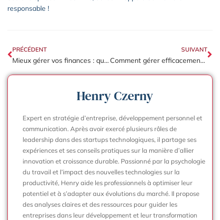
responsable !
PRÉCÉDENT
SUIVANT
Mieux gérer vos finances : quel impact du taux du livret A sur votre argent ?
Comment gérer efficacement les factures d’acompte dans votre entreprise
Henry Czerny
Expert en stratégie d’entreprise, développement personnel et
communication. Après avoir exercé plusieurs rôles de
leadership dans des startups technologiques, il partage ses
expériences et ses conseils pratiques sur la manière d’allier
innovation et croissance durable. Passionné par la psychologie
du travail et l’impact des nouvelles technologies sur la
productivité, Henry aide les professionnels à optimiser leur
potentiel et à s’adapter aux évolutions du marché. Il propose
des analyses claires et des ressources pour guider les
entreprises dans leur développement et leur transformation