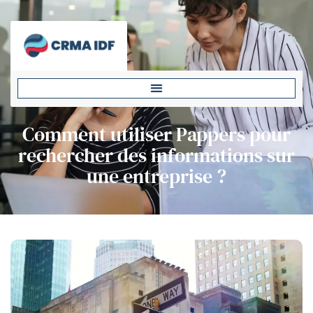
Comment utiliser Pappers pour
rechercher des informations sur
une entreprise ?