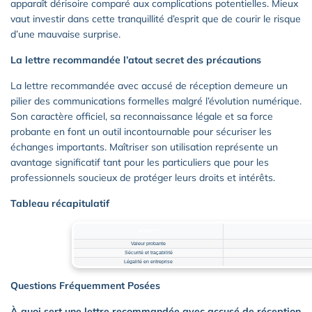
apparaît dérisoire comparé aux complications potentielles. Mieux
vaut investir dans cette tranquillité d’esprit que de courir le risque
d’une mauvaise surprise.
La lettre recommandée l’atout secret des précautions
La lettre recommandée avec accusé de réception demeure un
pilier des communications formelles malgré l’évolution numérique.
Son caractère officiel, sa reconnaissance légale et sa force
probante en font un outil incontournable pour sécuriser les
échanges importants. Maîtriser son utilisation représente un
avantage significatif tant pour les particuliers que pour les
professionnels soucieux de protéger leurs droits et intérêts.
Tableau récapitulatif
ASPECT
Valeur probante
Sécurité et traçabilité
Légalité en entreprise
Questions Fréquemment Posées
À quoi sert une lettre recommandée avec accusé de réception