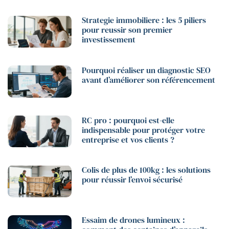
Strategie immobiliere : les 5 piliers
pour reussir son premier
investissement
Pourquoi réaliser un diagnostic SEO
avant d’améliorer son référencement
RC pro : pourquoi est-elle
indispensable pour protéger votre
entreprise et vos clients ?
Colis de plus de 100kg : les solutions
pour réussir l’envoi sécurisé
Essaim de drones lumineux :