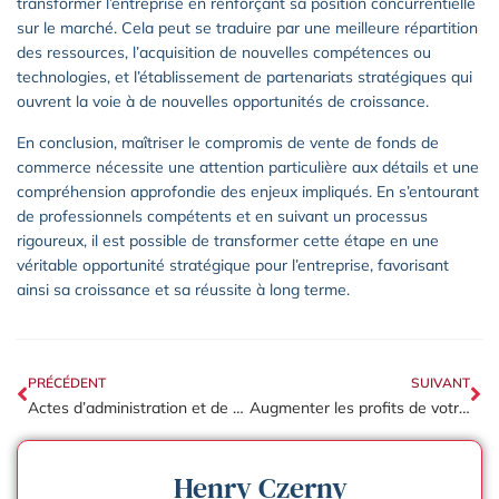
transformer l’entreprise en renforçant sa position concurrentielle
sur le marché. Cela peut se traduire par une meilleure répartition
des ressources, l’acquisition de nouvelles compétences ou
technologies, et l’établissement de partenariats stratégiques qui
ouvrent la voie à de nouvelles opportunités de croissance.
En conclusion, maîtriser le compromis de vente de fonds de
commerce nécessite une attention particulière aux détails et une
compréhension approfondie des enjeux impliqués. En s’entourant
de professionnels compétents et en suivant un processus
rigoureux, il est possible de transformer cette étape en une
véritable opportunité stratégique pour l’entreprise, favorisant
ainsi sa croissance et sa réussite à long terme.
PRÉCÉDENT
SUIVANT
Actes d’administration et de disposition : démystifier la gestion d’entreprise
Augmenter les profits de votre gîte : astuces méconnues pour un vrai succès
Henry Czerny