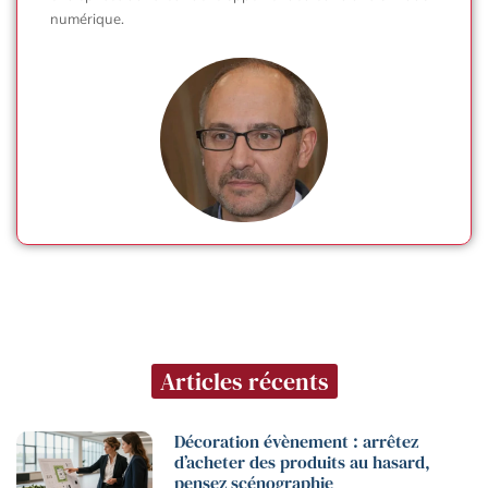
numérique.
Articles récents
Décoration évènement : arrêtez
d’acheter des produits au hasard,
pensez scénographie