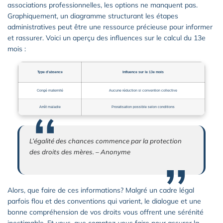
associations professionnelles, les options ne manquent pas.
Graphiquement, un diagramme structurant les étapes
administratives peut être une ressource précieuse pour informer
et rassurer. Voici un aperçu des influences sur le calcul du 13e
mois :
Type d’absence
Influence sur le 13e mois
Congé maternité
Aucune réduction si convention collective
Arrêt maladie
Proratisation possible selon conditions
L’égalité des chances commence par la protection
des droits des mères. – Anonyme
Alors, que faire de ces informations? Malgré un cadre légal
parfois flou et des conventions qui varient, le dialogue et une
bonne compréhension de vos droits vous offrent une sérénité