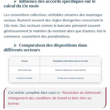
Influence des accords spécifiques sur le
calcul du 13e mois
Les conventions collectives, véritables sésames des avantages
sociaux, illustrent souvent des règles divergentes concernant le
13e mois. Des secteurs comme le bancaire prévoient souvent
généreusement le maintien du montant alors que d’autres, tels le
commerce, soumettent des proratisations.
Comparaison des dispositions dans
différents secteurs
Secteur
Dispositions particulières pour le 13e mois
Secteur Bancaire
Maintien intégral pour congé maternité
Commerce de détail
Prorata selon la durée d’absence
Cet article complète bien celui-ci :
Révolution du télétravail :
changement des conditions de travail et bien-être au
bureau