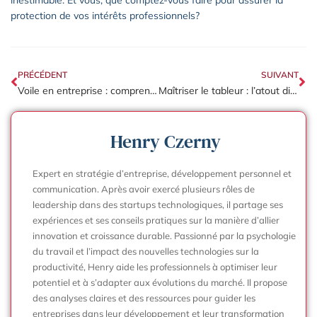
inestimable. Et vous, que comptez-vous faire pour assurer la
protection de vos intérêts professionnels?
PRÉCÉDENT
SUIVANT
Voile en entreprise : comprendre l’équilibre entre droits et obligations au travail
Maîtriser le tableur : l’atout discret qui transforme votre quotidien professionnel
Henry Czerny
Expert en stratégie d’entreprise, développement personnel et
communication. Après avoir exercé plusieurs rôles de
leadership dans des startups technologiques, il partage ses
expériences et ses conseils pratiques sur la manière d’allier
innovation et croissance durable. Passionné par la psychologie
du travail et l’impact des nouvelles technologies sur la
productivité, Henry aide les professionnels à optimiser leur
potentiel et à s’adapter aux évolutions du marché. Il propose
des analyses claires et des ressources pour guider les
entreprises dans leur développement et leur transformation