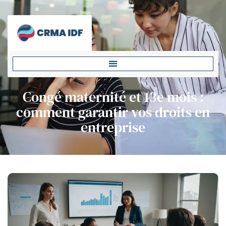
Congé maternité et 13e mois :
comment garantir vos droits en
entreprise