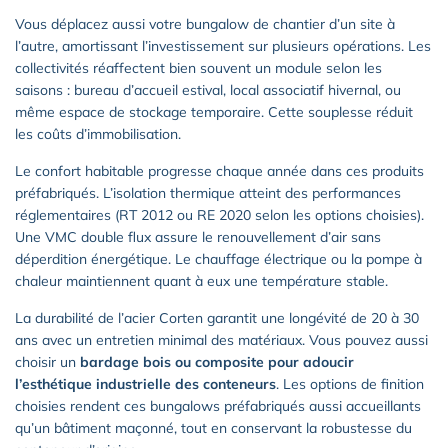
Vous déplacez aussi votre bungalow de chantier d’un site à
l’autre, amortissant l’investissement sur plusieurs opérations. Les
collectivités réaffectent bien souvent un module selon les
saisons : bureau d’accueil estival, local associatif hivernal, ou
même espace de stockage temporaire. Cette souplesse réduit
les coûts d’immobilisation.
Le confort habitable progresse chaque année dans ces produits
préfabriqués. L’isolation thermique atteint des performances
réglementaires (RT 2012 ou RE 2020 selon les options choisies).
Une VMC double flux assure le renouvellement d’air sans
déperdition énergétique. Le chauffage électrique ou la pompe à
chaleur maintiennent quant à eux une température stable.
La durabilité de l’acier Corten garantit une longévité de 20 à 30
ans avec un entretien minimal des matériaux. Vous pouvez aussi
choisir un
bardage bois ou composite pour adoucir
l’esthétique industrielle des conteneurs
. Les options de finition
choisies rendent ces bungalows préfabriqués aussi accueillants
qu’un bâtiment maçonné, tout en conservant la robustesse du