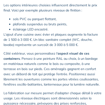
Les options intérieures choisies influencent directement le prix
final. Voici par exemple plusieurs niveaux de finition :
sols PVC ou parquet flottant,
plafonds suspendus ou bruts peints,
éclairage LED encastré.
L’ajout d’une cuisine avec évier et plaques augmente la facture
de 1 500 à 3 000 €. Un bloc sanitaire complet (WC, douche,
lavabo) représente un surcoût de 3 000 à 5 000 €.
Côté extérieur, vous personnalisez l’
aspect visuel de ces
containers
. Pensez à une peinture RAL au choix, à un bardage
en matériaux naturels comme le bois ou composite, à une
terrasse en bois sur pieds. Ces aménagés gagnent en confort
avec un débord de toit qui protège l’entrée. Positionnez aussi
librement les ouvertures comme les portes vitrées coulissantes,
fenêtres oscillo-battantes, lanterneaux pour la lumière naturelle.
La fabrication sur mesure permet d’adapter chaque détail à votre
usage. Les réseaux électriques sont dimensionnés selon la
puissance nécessaire, prévoyons des prises renforcées,