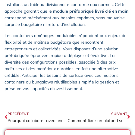
installons un tableau divisionnaire conforme aux normes. Cette
approche garantit que le
module préfabriqué livré clé en main
correspond précisément aux besoins exprimés, sans mauvaise
surprise budgétaire ni retard d’installation.
Les containers aménagés modulables répondent aux enjeux de
flexibilité et de maîtrise budgétaire que rencontrent
entrepreneurs et collectivités. Vous disposez d’une solution
préfabriquée éprouvée, rapide à déployer et évolutive. La
diversité des configurations possibles, associée à des prix
maîtrisés et des matériaux durables, en fait une alternative
crédible. Anticiper les besoins de surface avec ces maisons
containers ou bungalows réutilisables simplifie la gestion et
préserve vos capacités d’investissement.
PRÉCÉDENT
SUIVANT
Pourquoi collaborer avec une agence food pour votre projet événementiel dans le Rhône ?
Comment fixer un plafond suspendu : la méthode fiable pour un résultat pro