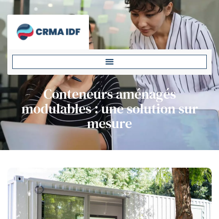
Conteneurs aménagés
modulables : une solution sur
mesure