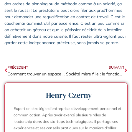
des ordres de planning ou de méthode comme à un salarié, ça
sent le roussi ! Le prestataire peut alors filer aux prud’hommes
pour demander une requalification en contrat de travail. C est le
cauchemar administratif par excellence. C est un peu comme si
on achetait un gâteau et que le pâtissier décidait de s installer
définitivement dans notre cuisine. Il faut rester ultra vigilant pour
garder cette indépendance précieuse, sans jamais se perdre.
PRÉCÉDENT
SUIVANT
Comment trouver un espace professionnel à louer rapidement ?
Société mère fille : le fonctionnement du régime pour optimiser la fiscalité
Henry Czerny
Expert en stratégie d’entreprise, développement personnel et
communication. Après avoir exercé plusieurs rôles de
leadership dans des startups technologiques, il partage ses
expériences et ses conseils pratiques sur la manière d’allier