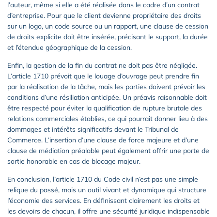
l’auteur, même si elle a été réalisée dans le cadre d’un contrat
d’entreprise. Pour que le client devienne propriétaire des droits
sur un logo, un code source ou un rapport, une clause de cession
de droits explicite doit être insérée, précisant le support, la durée
et l’étendue géographique de la cession.
Enfin, la gestion de la fin du contrat ne doit pas être négligée.
L’article 1710 prévoit que le louage d’ouvrage peut prendre fin
par la réalisation de la tâche, mais les parties doivent prévoir les
conditions d’une résiliation anticipée. Un préavis raisonnable doit
être respecté pour éviter la qualification de rupture brutale des
relations commerciales établies, ce qui pourrait donner lieu à des
dommages et intérêts significatifs devant le Tribunal de
Commerce. L’insertion d’une clause de force majeure et d’une
clause de médiation préalable peut également offrir une porte de
sortie honorable en cas de blocage majeur.
En conclusion, l’article 1710 du Code civil n’est pas une simple
relique du passé, mais un outil vivant et dynamique qui structure
l’économie des services. En définissant clairement les droits et
les devoirs de chacun, il offre une sécurité juridique indispensable