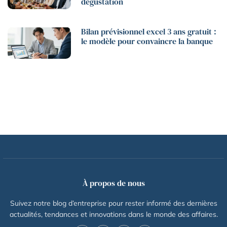
dégustation
Bilan prévisionnel excel 3 ans gratuit :
le modèle pour convaincre la banque
À propos de nous
Suivez notre blog d’entreprise pour rester informé des dernières
actualités, tendances et innovations dans le monde des affaires.