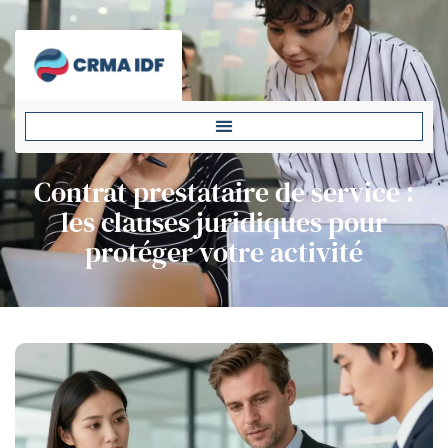
Contrat prestataire de service :
les clauses juridiques pour
protéger votre activité