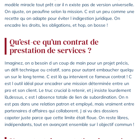
modèle miracle tout prêt car il n existe pas de version universelle.
On ajuste, on peaufine selon la mission. C est un peu comme une
recette qu on adapte pour éviter l indigestion juridique. On
encadre les droits, les obligations, et hop, on bosse !
Qu’est-ce qu’un contrat de
prestation de services ?
Imaginez, on a besoin d un coup de main pour un projet précis,
un défi technique ou créatif, sans pour autant embaucher quelqu
un sur le long terme. C est là qu intervient ce fameux contrat ! C
est l outil idéal pour encadrer une mission déterminée entre un
pro et son client. Le truc crucial à retenir, et j insiste lourdement
là,dessus, c est l absence totale de lien de subordination. On n
est pas dans une relation patron et employé, mais vraiment entre
partenaires d affaires qui collaborent. J ai vu des dossiers
capoter juste parce que cette limite était floue. On reste libres,
indépendants, tout en avançant ensemble sur l objectif commun !