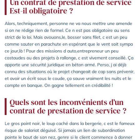
Un contrat de prestation de service
Est-il obligatoire ?
Alors, techniquement, personne ne va nous mettre une amende
si on ne rédige rien de formel. Ce n est pas obligatoire au sens
strict de la loi. Mais avouons,le, bosser sans filet, c est un peu
comme sauter en parachute en espérant que le vent soit sympa
ce jour,là ! Pour des missions d auto,entrepreneur un peu
costaudes ou des projets à rallonge, c est vivement conseillé. Ça
apporte une sécurité juridique en béton armé. Perso, j ai déjà
connu des situations où le projet changeait de cap sans prévenir,
et avoir un écrit sous le coude, ça sauve vraiment les nuits et le
compte en banque. On gagne tellement en crédibilité !
Quels sont les inconvénients d’un
contrat de prestation de service ?
Le gros point noir, le loup caché dans la bergerie, c est le fameux
risque de salariat déguisé. Si jamais un lien de subordination
pointe le bout de son nez, genre si le client commence à donner