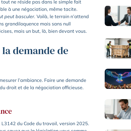
 tout ne réside pas dans le simple fait
ble à une négociation, même tacite.
ut peut basculer.
Voilà, le terrain n’attend
ans grandiloquence mais sans null
cises, mais un but, là, bien devant vous.
e la demande de
r mesurer l’ambiance. Faire une demande
du droit et de la négociation officieuse.
ance
t L3142 du Code du travail, version 2025.
Vous savez que la législation vous somme