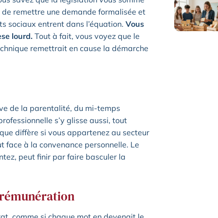
is, de remettre une demande formalisée et
oits sociaux entrent dans l’équation.
Vous
se lourd.
Tout à fait, vous voyez que le
technique remettrait en cause la démarche
ève de la parentalité, du mi-temps
rofessionnelle s’y glisse aussi, tout
que diffère si vous appartenez au secteur
out face à la convenance personnelle. Le
tez, peut finir par faire basculer la
a rémunération
rat, comme si chaque mot en devenait le