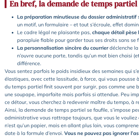
En bref, la demande de temps partiel
La préparation minutieuse du dossier administratif
s
un motif, un formulaire – et tout s’écroule, effet domin
Le cadre légal ne plaisante pas,
chaque détail pèse 
parapluie fiable pour garder tous ses droits sans se fa
La personnalisation sincère du courrier
déclenche la 
n’ouvre aucune porte, tandis qu’un mot bien choisi (et
différence.
Vous sentez parfois le poids insidieux des semaines qui s’e
élastiques, avec cette lassitude, à force, qui vous pousse 
du temps partiel finit souvent par surgir, pas comme un
une soupape, imparfaite mais parfois si attendue. Peu imp
ce détour, vous cherchez à redevenir maître du tempo, à re
Ainsi, la demande de temps partiel se faufile, s’impose p
administrative vous rattrape toujours, que vous le vouliez 
n’est qu’un papier, mais en allant plus loin, vous compren
date à la formule d’envoi.
Vous ne pouvez pas ignorer l’a