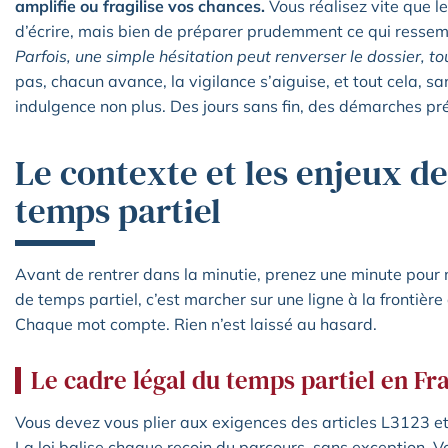
amplifie ou fragilise vos chances.
Vous réalisez vite que le
d’écrire, mais bien de préparer prudemment ce qui ressem
Parfois, une simple hésitation peut renverser le dossier, to
pas, chacun avance, la vigilance s’aiguise, et tout cela, s
indulgence non plus. Des jours sans fin, des démarches pré
Le contexte et les enjeux d
temps partiel
Avant de rentrer dans la minutie, prenez une minute pou
de temps partiel, c’est marcher sur une ligne à la frontière 
Chaque mot compte. Rien n’est laissé au hasard.
Le cadre légal du temps partiel en Fr
Vous devez vous plier aux exigences des articles L3123 e
La loi balise chaque recoin du parcours, sans exception. 