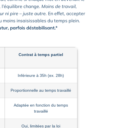
, l’équilibre change.
Moins de travail,
r ni pire – juste autre.
En effet, accepter
ou moins insaisissables du temps plein.
tur, parfois déstabilisant.*
Contrat à temps partiel
Inférieure à 35h (ex. 28h)
Proportionnelle au temps travaillé
Adaptée en fonction du temps
travaillé
Oui, limitées par la loi