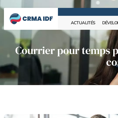
ACTUALITÉS
DÉVELO
Courrier pour temps p
co