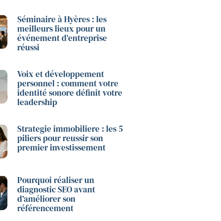
Séminaire à Hyères : les
meilleurs lieux pour un
événement d’entreprise
réussi
Voix et développement
personnel : comment votre
identité sonore définit votre
leadership
Strategie immobiliere : les 5
piliers pour reussir son
premier investissement
Pourquoi réaliser un
diagnostic SEO avant
d’améliorer son
référencement