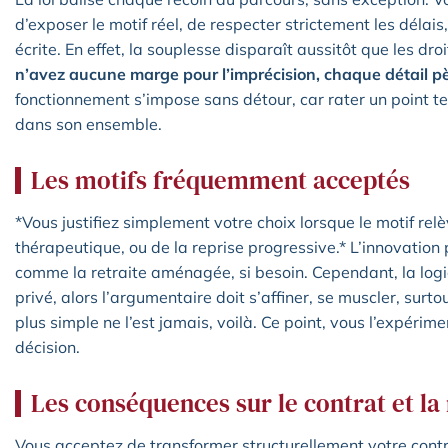
d’exposer le motif réel, de respecter strictement les déla
écrite. En effet, la souplesse disparaît aussitôt que les dr
n’avez aucune marge pour l’imprécision, chaque détail pè
fonctionnement s’impose sans détour, car rater un point 
dans son ensemble.
Les motifs fréquemment acceptés
*Vous justifiez simplement votre choix lorsque le motif rel
thérapeutique, ou de la reprise progressive.* L’innovation p
comme la retraite aménagée, si besoin. Cependant, la logi
privé, alors l’argumentaire doit s’affiner, se muscler, surt
plus simple ne l’est jamais, voilà. Ce point, vous l’expérimen
décision.
Les conséquences sur le contrat et l
Vous acceptez de transformer structurellement votre cont