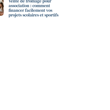
Vente de fromage pour
association : comment
financer facilement vos
projets scolaires et sportifs