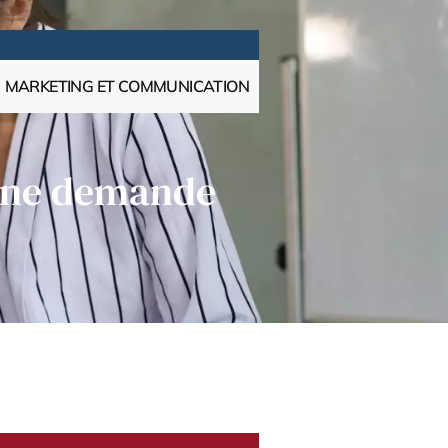
MARKETING ET COMMUNICATION
 une demande