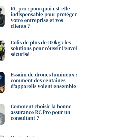
RC pro : pourquoi est-elle
indispensable pour protéger
votre entreprise et vos
clients ?
Colis de plus de 100kg : les
solutions pour réussir l’envoi
sécurisé
Essaim de drones lumineux :
comment des centaines
d’appareils volent ensemble
Comment choisir la bonne
assurance RC Pro pour un
consultant ?