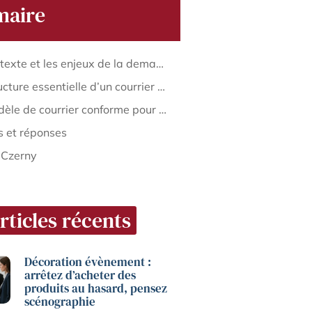
aire
Le contexte et les enjeux de la demande de temps partiel
La structure essentielle d’un courrier pour temps partiel
Le modèle de courrier conforme pour une demande de temps partiel
 et réponses
 Czerny
rticles récents
Décoration évènement :
arrêtez d’acheter des
produits au hasard, pensez
scénographie