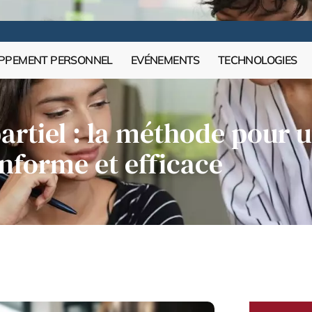
PPEMENT PERSONNEL
EVÉNEMENTS
TECHNOLOGIES
artiel : la méthode pour
nforme et efficace