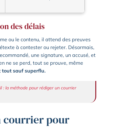
ion des délais
me ou le contenu, il attend des preuves
rétexte à contester ou rejeter. Désormais,
 recommandé, une signature, un accusé, et
ien ne se perd, tout se prouve, même
 tout sauf superflu.
ail : la méthode pour rédiger un courrier
n courrier pour