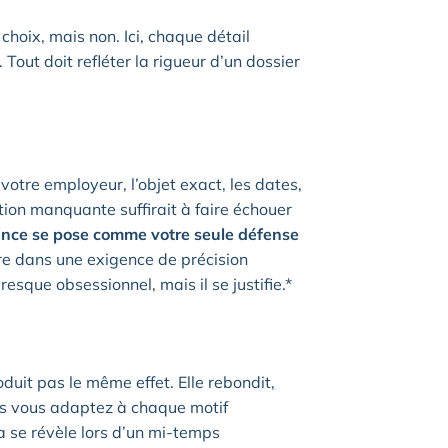
choix, mais non. Ici, chaque détail
Tout doit refléter la rigueur d’un dossier
votre employeur, l’objet exact, les dates,
ation manquante suffirait à faire échouer
lance se pose comme votre seule défense
re dans une exigence de précision
resque obsessionnel, mais il se justifie.*
duit pas le même effet. Elle rebondit,
ous vous adaptez à chaque motif
a se révèle lors d’un mi-temps