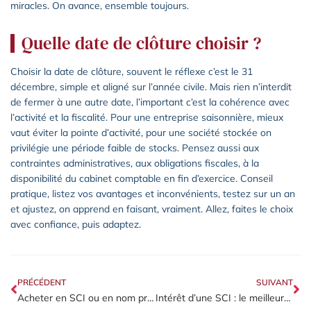
miracles. On avance, ensemble toujours.
Quelle date de clôture choisir ?
Choisir la date de clôture, souvent le réflexe c’est le 31
décembre, simple et aligné sur l’année civile. Mais rien n’interdit
de fermer à une autre date, l’important c’est la cohérence avec
l’activité et la fiscalité. Pour une entreprise saisonnière, mieux
vaut éviter la pointe d’activité, pour une société stockée on
privilégie une période faible de stocks. Pensez aussi aux
contraintes administratives, aux obligations fiscales, à la
disponibilité du cabinet comptable en fin d’exercice. Conseil
pratique, listez vos avantages et inconvénients, testez sur un an
et ajustez, on apprend en faisant, vraiment. Allez, faites le choix
avec confiance, puis adaptez.
PRÉCÉDENT
SUIVANT
Acheter en SCI ou en nom propre : la comparaison fiscale et successorale
Intérêt d’une SCI : le meilleur choix pour optimiser la transmission ?