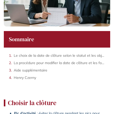
Sommaire
Le choix de la date de clôture selon le statut et les objectifs de l’entreprise
La procédure pour modifier la date de clôture et les formalités à prévoir
Aide supplémentaire
Henry Czerny
Choisir la clôture
Pic d’activité
: éviter la clôture pendant les pics pour