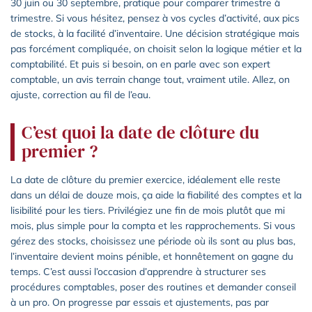
30 juin ou 30 septembre, pratique pour comparer trimestre à
trimestre. Si vous hésitez, pensez à vos cycles d’activité, aux pics
de stocks, à la facilité d’inventaire. Une décision stratégique mais
pas forcément compliquée, on choisit selon la logique métier et la
comptabilité. Et puis si besoin, on en parle avec son expert
comptable, un avis terrain change tout, vraiment utile. Allez, on
ajuste, correction au fil de l’eau.
C’est quoi la date de clôture du
premier ?
La date de clôture du premier exercice, idéalement elle reste
dans un délai de douze mois, ça aide la fiabilité des comptes et la
lisibilité pour les tiers. Privilégiez une fin de mois plutôt que mi
mois, plus simple pour la compta et les rapprochements. Si vous
gérez des stocks, choisissez une période où ils sont au plus bas,
l’inventaire devient moins pénible, et honnêtement on gagne du
temps. C’est aussi l’occasion d’apprendre à structurer ses
procédures comptables, poser des routines et demander conseil
à un pro. On progresse par essais et ajustements, pas par