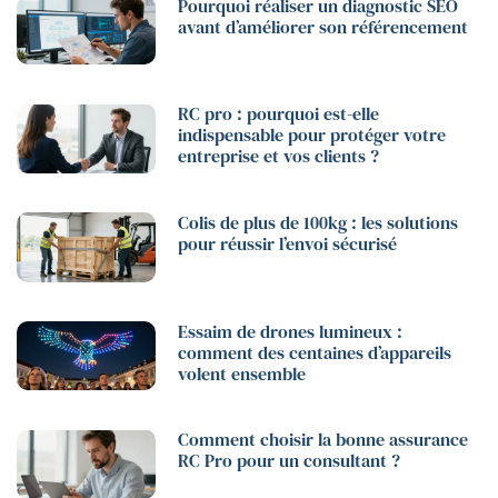
Pourquoi réaliser un diagnostic SEO
avant d’améliorer son référencement
RC pro : pourquoi est-elle
indispensable pour protéger votre
entreprise et vos clients ?
Colis de plus de 100kg : les solutions
pour réussir l’envoi sécurisé
Essaim de drones lumineux :
comment des centaines d’appareils
volent ensemble
Comment choisir la bonne assurance
RC Pro pour un consultant ?