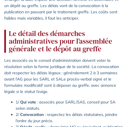
un dépôt au greffe. Les délais vont de la convocation à la
publication en passant par le traitement greffe. Les coûts sont
faibles mais variables, il faut les anticiper.
Le détail des démarches
administratives pour l’assemblée
générale et le dépôt au greffe
Les associés ou le conseil d’administration doivent voter la
résolution selon la forme juridique de la société. La convocation
doit respecter les délais légaux : généralement 2 à 3 semaines
avant l’AG pour les SARL et SALe procès‑verbal signé et le
formulaire modificatif sont à déposer au greffe, avec annonce
légale si le statut l’exige.
1/
Qui vote
: associés pour SARL/SAS, conseil pour SA
selon statuts.
2/
Convocation
: respectez les délais statutaires, joindre
l’ordre du jour précis.
3/
Dépôt
: greffe + formulaire M2 ou équivalent, publication