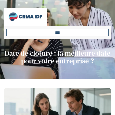
Date de cloture : la meilleure date
pour votre entreprise ?