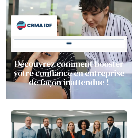
Découvrez comment booster
votre confiance en entreprise
de façon inattendue !