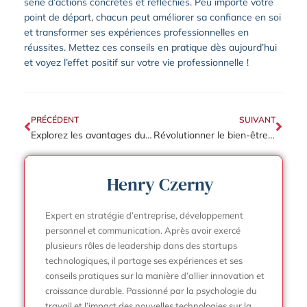
série d’actions concrètes et réfléchies. Peu importe votre
point de départ, chacun peut améliorer sa confiance en soi
et transformer ses expériences professionnelles en
réussites. Mettez ces conseils en pratique dès aujourd’hui
et voyez l’effet positif sur votre vie professionnelle !
PRÉCÉDENT
SUIVANT
Explorez les avantages du Team Building en Extérieur pour votre Entreprise
Révolutionner le bien-être au travail : et si le séminaire était la solution ?
Henry Czerny
Expert en stratégie d’entreprise, développement
personnel et communication. Après avoir exercé
plusieurs rôles de leadership dans des startups
technologiques, il partage ses expériences et ses
conseils pratiques sur la manière d’allier innovation et
croissance durable. Passionné par la psychologie du
travail et l’impact des nouvelles technologies sur la