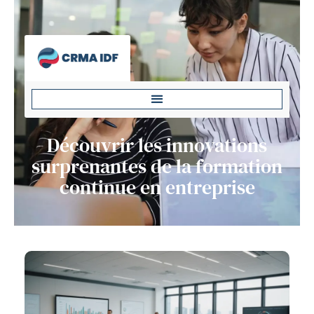
Découvrir les innovations
surprenantes de la formation
continue en entreprise