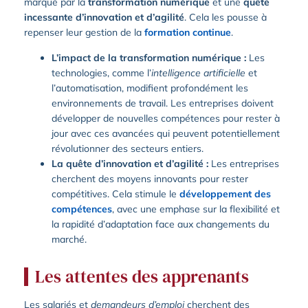
marqué par la
transformation numérique
et une
quête
incessante d’innovation et d’agilité
. Cela les pousse à
repenser leur gestion de la
formation continue
.
L’impact de la transformation numérique :
Les
technologies, comme l’
intelligence artificielle
et
l’automatisation, modifient profondément les
environnements de travail. Les entreprises doivent
développer de nouvelles compétences pour rester à
jour avec ces avancées qui peuvent potentiellement
révolutionner des secteurs entiers.
La quête d’innovation et d’agilité :
Les entreprises
cherchent des moyens innovants pour rester
compétitives. Cela stimule le
développement des
compétences
, avec une emphase sur la flexibilité et
la rapidité d’adaptation face aux changements du
marché.
Les attentes des apprenants
Les salariés et
demandeurs d’emploi
cherchent des