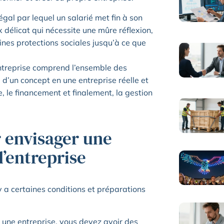
égal par lequel un salarié met fin à son
x délicat qui nécessite une mûre réflexion,
aines protections sociales jusqu’à ce que
’entreprise comprend l’ensemble des
 d’un concept en une entreprise réelle et
e, le financement et finalement, la gestion
 envisager une
d’entreprise
y a certaines conditions et préparations
r une entreprise, vous devez avoir des