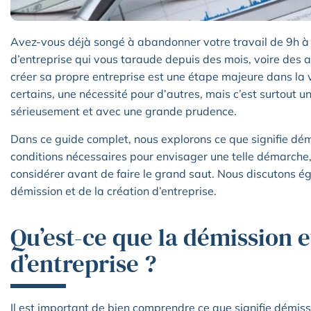
Avez-vous déjà songé à abandonner votre travail de 9h à 
d’entreprise qui vous taraude depuis des mois, voire des 
créer sa propre entreprise est une étape majeure dans la 
certains, une nécessité pour d’autres, mais c’est surtout u
sérieusement et avec une grande prudence.
Dans ce guide complet, nous explorons ce que signifie démi
conditions nécessaires pour envisager une telle démarche, 
considérer avant de faire le grand saut. Nous discutons ég
démission et de la création d’entreprise.
Qu’est-ce que la démission e
d’entreprise ?
Il est important de bien comprendre ce que signifie démiss