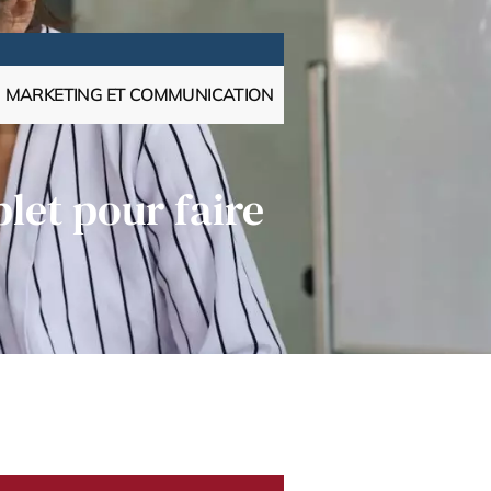
MARKETING ET COMMUNICATION
let pour faire