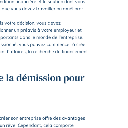
dition financière et le soutien dont vous
 que vous devez travailler ou améliorer
is votre décision, vous devez
donner un préavis à votre employeur et
portants dans le monde de l’entreprise.
émissionné, vous pouvez commencer à créer
plan d’affaires, la recherche de financement
de la démission pour
créer son entreprise offre des avantages
r un rêve. Cependant, cela comporte