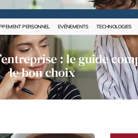
PPEMENT PERSONNEL
EVÉNEMENTS
TECHNOLOGIES
entreprise : le guide comp
le bon choix