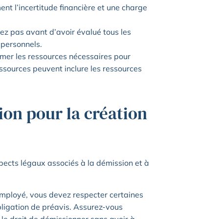
t l’incertitude financière et une charge
nez pas avant d’avoir évalué tous les
 personnels.
timer les ressources nécessaires pour
essources peuvent inclure les ressources
ion pour la création
pects légaux associés à la démission et à
u’employé, vous devez respecter certaines
bligation de préavis. Assurez-vous