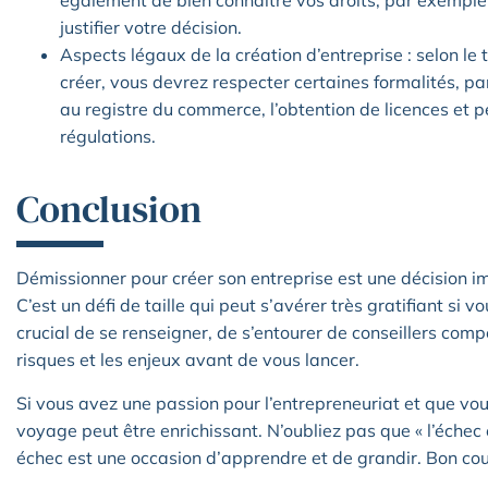
également de bien connaître vos droits, par exemple 
justifier votre décision.
Aspects légaux de la création d’entreprise : selon le
créer, vous devrez respecter certaines formalités, pa
au registre du commerce, l’obtention de licences et p
régulations.
Conclusion
Démissionner pour créer son entreprise est une décision i
C’est un défi de taille qui peut s’avérer très gratifiant si 
crucial de se renseigner, de s’entourer de conseillers com
risques et les enjeux avant de vous lancer.
Si vous avez une passion pour l’entrepreneuriat et que vous 
voyage peut être enrichissant. N’oubliez pas que « l’échec 
échec est une occasion d’apprendre et de grandir. Bon co