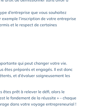
le droit de démissionner sans avoir à
 type d’entreprise que vous souhaitez
r exemple l’inscription de votre entreprise
ermis et le respect de certaines
mportante qui peut changer votre vie.
vous êtes préparés et engagés. Il est donc
pétents, et d’évaluer soigneusement les
êtes prêt à relever le défi, alors le
est le fondement de la réussite » – chaque
urage dans votre voyage entrepreneurial !