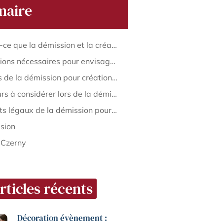
aire
Qu’est-ce que la démission et la création d’entreprise ?
Conditions nécessaires pour envisager une démission pour la création d’entreprise
Étapes de la démission pour création d’entreprise
Facteurs à considérer lors de la démission pour la création d’entreprise
Aspects légaux de la démission pour la création d’entreprise
sion
 Czerny
rticles récents
Décoration évènement :