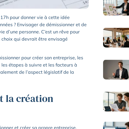
17h pour donner vie à cette idée
années ? Envisager de démissionner et de
vie d’une personne. C’est un rêve pour
n choix qui devrait être envisagé
ssionner pour créer son entreprise, les
les étapes à suivre et les facteurs à
alement de l’aspect législatif de la
t la création
ionner et créer sa propre entreprise.