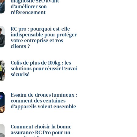
diagnostic SEO avant
d’améliorer son
référencement
RC pro : pourquoi est-elle
indispensable pour protéger
votre entreprise et vos
clients ?
Colis de plus de 100kg : les
solutions pour réussir l’envoi
sécurisé
Essaim de drones lumineux :
comment des centaines
d’appareils volent ensemble
Comment choisir la bonne
assurance RC Pro pour un