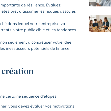
importante de résilience. Évaluez
 êtes prêt à assumer les risques associés
rché dans lequel votre entreprise va
rrents, votre public cible et les tendances
a non seulement à concrétiser votre idée
les investisseurs potentiels de financer
 création
une certaine séquence d’étapes :
nner, vous devez évaluer vos motivations