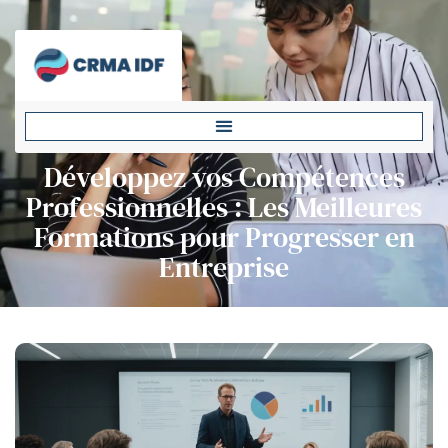
Développez vos Compétences
Professionnelles : Les Meilleures
Formations pour Progresser en
Entreprise