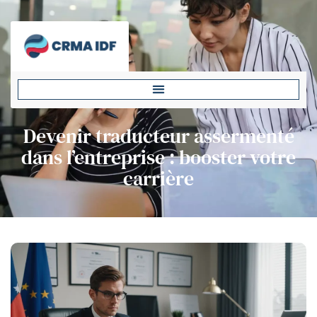
Devenir traducteur assermenté
dans l’entreprise : booster votre
carrière