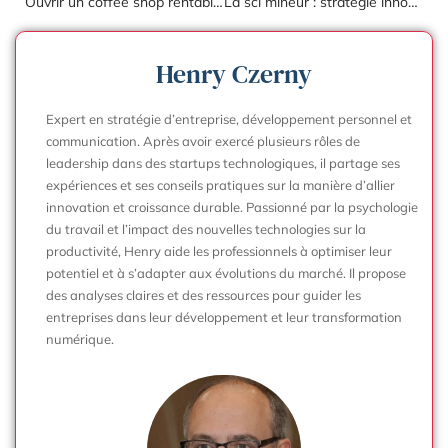
Ouvrir un coffee shop rentable avec passion pour booster son entreprise
La sci mineur : stratégie innovante pour préparer l’héritage familial
Henry Czerny
Expert en stratégie d’entreprise, développement personnel et
communication. Après avoir exercé plusieurs rôles de
leadership dans des startups technologiques, il partage ses
expériences et ses conseils pratiques sur la manière d’allier
innovation et croissance durable. Passionné par la psychologie
du travail et l’impact des nouvelles technologies sur la
productivité, Henry aide les professionnels à optimiser leur
potentiel et à s’adapter aux évolutions du marché. Il propose
des analyses claires et des ressources pour guider les
entreprises dans leur développement et leur transformation
numérique.