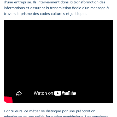
d’une entreprise. Ils interviennent dans la transformation des
informations et assurent la transmission fidèle d’un message à
travers le prisme des codes culturels et juridiques.
Par ailleurs, ce métier se distingue par une préparation
minutieuse et une solide formation académique. Les candidats