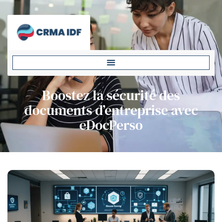
Boostez la sécurité des
documents d’entreprise avec
eDocPerso