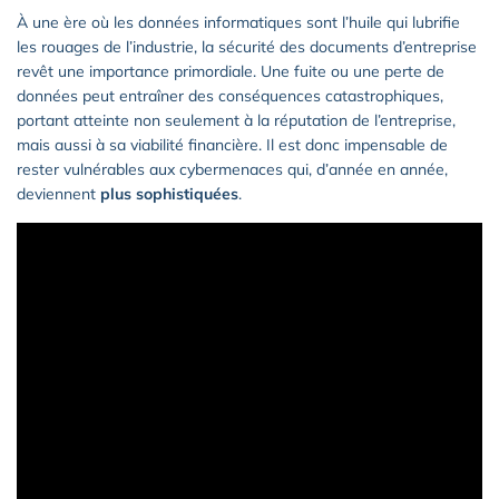
À une ère où les données informatiques sont l’huile qui lubrifie
les rouages de l’industrie, la sécurité des documents d’entreprise
revêt une importance primordiale. Une fuite ou une perte de
données peut entraîner des conséquences catastrophiques,
portant atteinte non seulement à la réputation de l’entreprise,
mais aussi à sa viabilité financière. Il est donc impensable de
rester vulnérables aux cybermenaces qui, d’année en année,
deviennent
plus sophistiquées
.