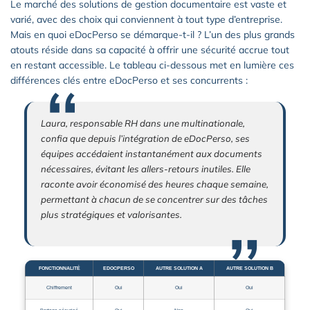
Le marché des solutions de gestion documentaire est vaste et
varié, avec des choix qui conviennent à tout type d’entreprise.
Mais en quoi eDocPerso se démarque-t-il ? L’un des plus grands
atouts réside dans sa capacité à offrir une sécurité accrue tout
en restant accessible. Le tableau ci-dessous met en lumière ces
différences clés entre eDocPerso et ses concurrents :
Laura, responsable RH dans une multinationale,
confia que depuis l’intégration de eDocPerso, ses
équipes accédaient instantanément aux documents
nécessaires, évitant les allers-retours inutiles. Elle
raconte avoir économisé des heures chaque semaine,
permettant à chacun de se concentrer sur des tâches
plus stratégiques et valorisantes.
FONCTIONNALITÉ
EDOCPERSO
AUTRE SOLUTION A
AUTRE SOLUTION B
Chiffrement
Oui
Oui
Oui