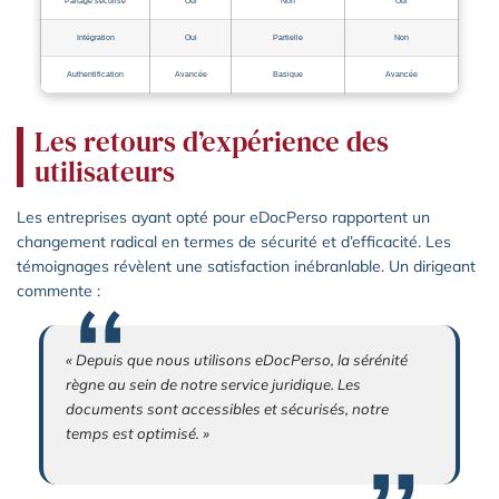
Partage sécurisé
Oui
Non
Oui
Intégration
Oui
Partielle
Non
Authentification
Avancée
Basique
Avancée
Les retours d’expérience des
utilisateurs
Les entreprises ayant opté pour eDocPerso rapportent un
changement radical en termes de sécurité et d’efficacité. Les
témoignages révèlent une satisfaction inébranlable. Un dirigeant
commente :
« Depuis que nous utilisons eDocPerso, la sérénité
règne au sein de notre service juridique. Les
documents sont accessibles et sécurisés, notre
temps est optimisé. »