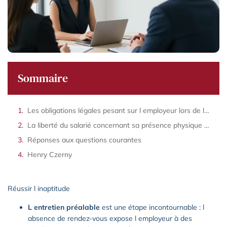
Sommaire
Les obligations légales pesant sur l employeur lors de la procédure de licenciement
La liberté du salarié concernant sa présence physique durant le rendez-vous préalable
Réponses aux questions courantes
Henry Czerny
Réussir l inaptitude
L entretien préalable
est une étape incontournable : l
absence de rendez-vous expose l employeur à des