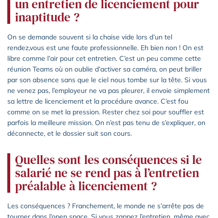
un entretien de licenciement pour
inaptitude ?
On se demande souvent si la chaise vide lors d’un tel
rendez,vous est une faute professionnelle. Eh bien non ! On est
libre comme l’air pour cet entretien. C’est un peu comme cette
réunion Teams où on oublie d’activer sa caméra, on peut briller
par son absence sans que le ciel nous tombe sur la tête. Si vous
ne venez pas, l’employeur ne va pas pleurer, il envoie simplement
sa lettre de licenciement et la procédure avance. C’est fou
comme on se met la pression. Rester chez soi pour souffler est
parfois la meilleure mission. On n’est pas tenu de s’expliquer, on
déconnecte, et le dossier suit son cours.
Quelles sont les conséquences si le
salarié ne se rend pas à l’entretien
préalable à licenciement ?
Les conséquences ? Franchement, le monde ne s’arrête pas de
tourner dans l’open space. Si vous zappez l’entretien, même avec