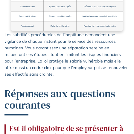
Tenue entretien
5 jours ouvrables après
Présence de l employeur requise
Envoi notification
2 jours ouvrables après
Motivations précises de l inaptitude
Fin du contrat
Date de notification
Remise des documents de sortie
Les subtilités procédurales de l’inaptitude demandent une
vigilance de chaque instant pour le service des ressources
humaines. Vous garantissez une séparation sereine en
respectant ces étapes , tout en limitant les risques financiers
pour l’entreprise. La loi protège le salarié vulnérable mais elle
offre aussi un cadre clair pour que l’employeur puisse renouveler
ses effectifs sans crainte.
Réponses aux questions
courantes
Est-il obligatoire de se présenter à