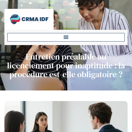
Entretien préalable au
licenciement pour inaptitude : la
procédure est-elle obligatoire ?