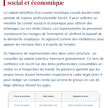
social et économique
Le salarié bénéficie d’un soutien technique crucial durant cette
période de rupture professionnelle forcée. Il peut solliciter un
membre du comité social et économique pour obtenir des
éclairages sur ses droits futurs. Les représentants du personnel
connaissent les rouages de l’entreprise et vérifient la loyauté de
la démarche employeur. Ils agissent comme des médiateurs pour
apaiser les tensions liées à la perte de l’emploi.
En l’absence de représentants élus dans votre structure , un
conseiller du salarié extérieur intervient gratuitement. Ce tiers de
confiance est inscrit sur des listes préfectorales consultables en
mairie ou à l’inspection du travail. Sa présence garantit que les
propos tenus durant l’entretien respectent le cadre légal strict. Il
peut rédiger un compte-rendu qui servira de preuve en cas de
litige ultérieur devant les juges.
Phase de procédure
Délai minimal
Obligation de forme
Envoi convocation
Sans délai après l avis
LRAR ou remise en main propre