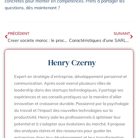
concrètes pour monter en compétences. Prêts à partager les
questions, dès maintenant ?
PRÉCÉDENT
SUIVANT
Creer societe maroc : le processus vaut-il l’investissement pour un étranger ?
Caractéristiques d’une SARL : le rôle du gérant, capital et obligations ?
Henry Czerny
Expert en stratégie d’entreprise, développement personnel et
communication. Après avoir exercé plusieurs rôles de
leadership dans des startups technologiques, il partage ses
expériences et ses conseils pratiques sur la manière d’allier
innovation et croissance durable. Passionné par la psychologie
du travail et l’impact des nouvelles technologies sur la
productivité, Henry aide les professionnels à optimiser leur
potentiel et à s’adapter aux évolutions du marché. Il propose
des analyses claires et des ressources pour guider les
entreprises dans leur développement et leur transformation