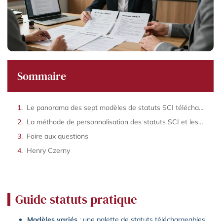
Sommaire
Le panorama des sept modèles de statuts SCI téléchargeables et modulables selon vos besoins
La méthode de personnalisation des statuts SCI et les vérifications juridiques à effectuer avant signature
Foire aux questions
Henry Czerny
Guide statuts pratique
Modèles variés
: une palette de statuts téléchargeables