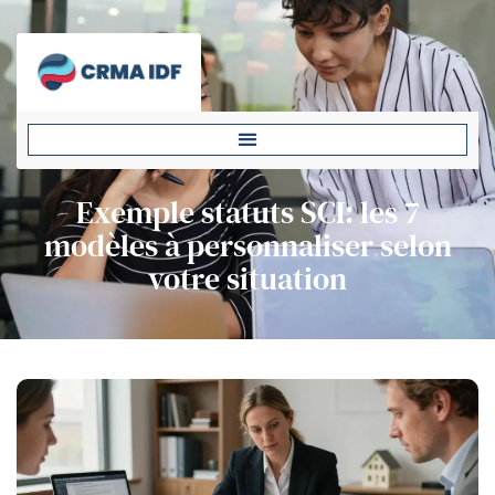
Exemple statuts SCI: les 7
modèles à personnaliser selon
votre situation