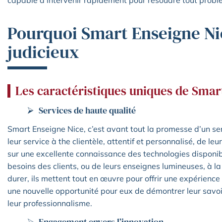
capable d’intervenir rapidement pour résoudre tout probl
Pourquoi Smart Enseigne Ni
judicieux
Les caractéristiques uniques de Smar
Services de haute qualité
Smart Enseigne Nice, c’est avant tout la promesse d’un ser
leur service à the clientèle, attentif et personnalisé, de leu
sur une excellente connaissance des technologies disponi
besoins des clients, ou de leurs enseignes lumineuses, à la
durer, ils mettent tout en œuvre pour offrir une expérienc
une nouvelle opportunité pour eux de démontrer leur savoir-
leur professionnalisme.
Engagement envers l’innovation