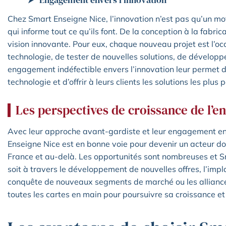
Chez Smart Enseigne Nice, l’innovation n’est pas qu’un mo
qui informe tout ce qu’ils font. De la conception à la fabr
vision innovante. Pour eux, chaque nouveau projet est l’occ
technologie, de tester de nouvelles solutions, de dévelop
engagement indéfectible envers l’innovation leur permet d
technologie et d’offrir à leurs clients les solutions les plu
Les perspectives de croissance de l’e
Avec leur approche avant-gardiste et leur engagement enve
Enseigne Nice est en bonne voie pour devenir un acteur do
France et au-delà. Les opportunités sont nombreuses et Sm
soit à travers le développement de nouvelles offres, l’impl
conquête de nouveaux segments de marché ou les alliance
toutes les cartes en main pour poursuivre sa croissance et 