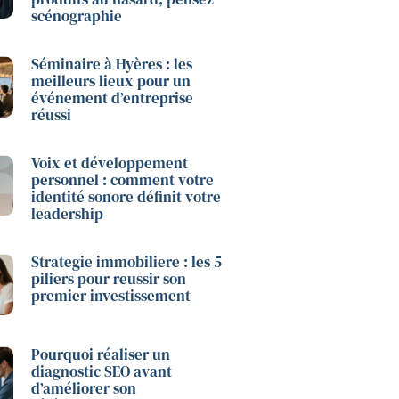
scénographie
Séminaire à Hyères : les
meilleurs lieux pour un
événement d’entreprise
réussi
Voix et développement
personnel : comment votre
identité sonore définit votre
leadership
Strategie immobiliere : les 5
piliers pour reussir son
premier investissement
Pourquoi réaliser un
diagnostic SEO avant
d’améliorer son