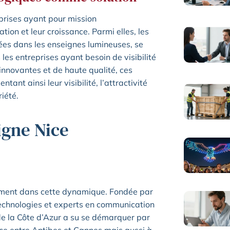
prises ayant pour mission
ion et leur croissance. Parmi elles, les
ées dans les enseignes lumineuses, se
les entreprises ayant besoin de visibilité
 innovantes et de haute qualité, ces
nt ainsi leur visibilité, l’attractivité
riété.
igne Nice
inement dans cette dynamique. Fondée par
 technologies et experts en communication
e de la Côte d’Azur a su se démarquer par