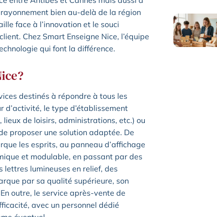
nce entre Antibes et Cannes mais aussi à
 rayonnement bien au-delà de la région
le face à l’innovation et le souci
lient. Chez Smart Enseigne Nice, l’équipe
chnologie qui font la différence.
Nice?
ices destinés à répondre à tous les
r d’activité, le type d’établissement
lieux de loisirs, administrations, etc.) ou
 de proposer une solution adaptée. De
arque les esprits, au panneau d’affichage
ique et modulable, en passant par des
lettres lumineuses en relief, des
arque par sa qualité supérieure, son
En outre, le service après-vente de
fficacité, avec un personnel dédié