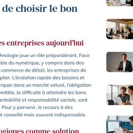
de choisir le bon
es entreprises aujourd’hui
hnologie joue un rôle prépondérant. Face
table du numérique, y compris dans des
 commerce de détail, les entreprises de
iplier. L’évolution rapide des besoins et
quer dans un marché saturé, l’obligation
ientèle, la difficulté à atteindre les bons
ntabilité et responsabilité sociale, sont
 Pour y parvenir, le recours à des
t conseillé mais souvent indispensable.
logiques comme solution