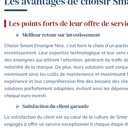
Les avantages de choisir Sm
Les points forts de leur offre de servi
Meilleur retour sur investissement
Choisir Smart Enseigne Nice, c’est faire le choix d’un parten
investissement. Leur expertise technologique et leur sens 
des enseignes qui attirent l’attention, génèrent du trafic 
notoriété de la marque. De plus, leurs solutions sont conçue
minimisant ainsi les coûts de maintenance et maximisant l’
expérience et leur compréhension fine des besoins des cli
solutions parfaitement adaptées, évitant ainsi les dépenses 
chaque euro investi.
Satisfaction du client garantie
La satisfaction du client est au cœur de la culture de Smar
engagés à offrir un service exceptionnel à chaque étape du