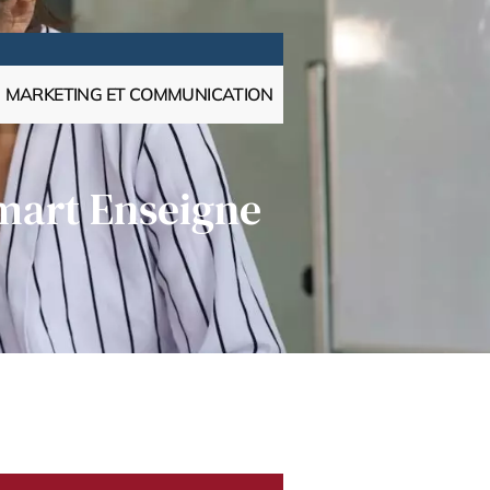
MARKETING ET COMMUNICATION
Smart Enseigne