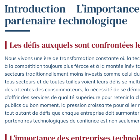
Introduction – L’importance 
partenaire technologique
Les défis auxquels sont confrontées l
Nous vivons une ère de transformation constante où la tec
à la compétition toujours plus féroce et à la montée inévi
secteurs traditionnellement moins investis comme celui du
tous secteurs et de toutes tailles voient leurs défis se mult
des attentes des consommateurs, la nécessité de se démar
d’offrir des services de qualité supérieure pour retenir la cl
publics au bon moment, la pression croissante pour allier re
tout autant de défis que chaque entreprise doit surmonter.
partenaires technologiques de confiance est non seulemen
L’importance des entreprises techno