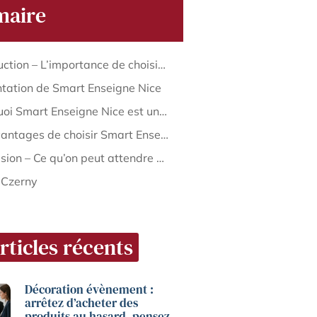
aire
Introduction – L’importance de choisir le bon partenaire technologique
tation de Smart Enseigne Nice
Pourquoi Smart Enseigne Nice est un choix judicieux
Les avantages de choisir Smart Enseigne Nice
Conclusion – Ce qu’on peut attendre en choisissant Smart Enseigne Nice
 Czerny
rticles récents
Décoration évènement :
arrêtez d’acheter des
produits au hasard, pensez