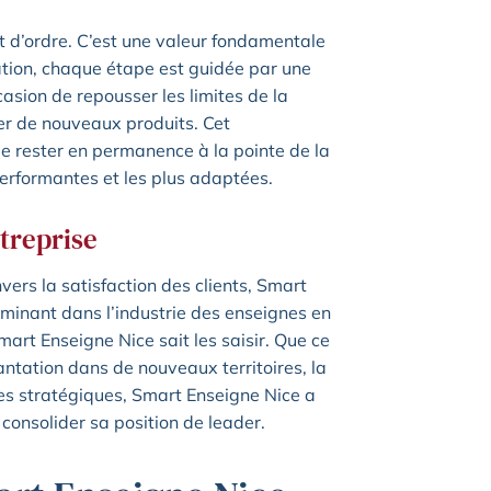
t d’ordre. C’est une valeur fondamentale
ication, chaque étape est guidée par une
asion de repousser les limites de la
per de nouveaux produits. Cet
e rester en permanence à la pointe de la
s performantes et les plus adaptées.
ntreprise
rs la satisfaction des clients, Smart
minant dans l’industrie des enseignes en
art Enseigne Nice sait les saisir. Que ce
antation dans de nouveaux territoires, la
s stratégiques, Smart Enseigne Nice a
consolider sa position de leader.