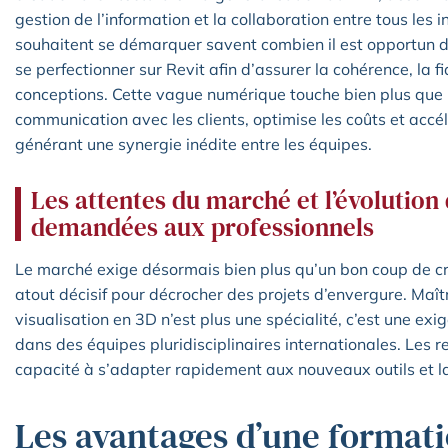
gestion de l’information et la collaboration entre tous les 
souhaitent se démarquer savent combien il est opportun d
se perfectionner sur Revit afin d’assurer la cohérence, la fia
conceptions. Cette vague numérique touche bien plus que l
communication avec les clients, optimise les coûts et accél
générant une synergie inédite entre les équipes.
Les attentes du marché et l’évolutio
demandées aux professionnels
Le marché exige désormais bien plus qu’un bon coup de cra
atout décisif pour décrocher des projets d’envergure. Maît
visualisation en 3D n’est plus une spécialité, c’est une ex
dans des équipes pluridisciplinaires internationales. Les r
capacité à s’adapter rapidement aux nouveaux outils et la
Les avantages d’une formati