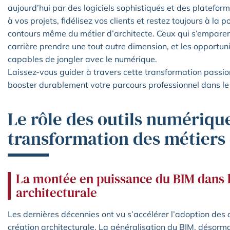
aujourd’hui par des logiciels sophistiqués et des platefor
à vos projets, fidélisez vos clients et restez toujours à la po
contours même du métier d’architecte. Ceux qui s’emparent
carrière prendre une tout autre dimension, et les opportun
capables de jongler avec le numérique.
Laissez-vous guider à travers cette transformation pass
booster durablement votre parcours professionnel dans le s
Le rôle des outils numériqu
transformation des métiers 
La montée en puissance du BIM dans 
architecturale
Les dernières décennies ont vu s’accélérer l’adoption des
création architecturale. La généralisation du BIM, désorma