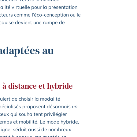
alité virtuelle pour la présentation
cteurs comme l’éco-conception ou le
acquise devient une rampe de
adaptées au
 à distance et hybride
uiert de choisir la modalité
pécialisés proposent désormais
un
ceux qui souhaitent privilégier
 temps et mobilité. Le mode hybride,
 ligne, séduit aussi de nombreux
rantit à chacun une montée en