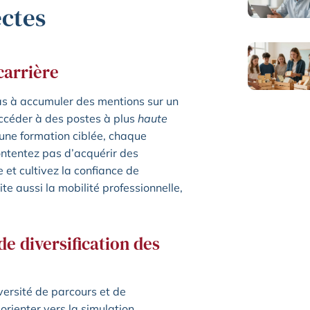
ectes
carrière
as à accumuler des mentions sur un
 accéder à des postes à plus
haute
 une formation ciblée, chaque
ontentez pas d’acquérir des
et cultivez la confiance de
e aussi la mobilité professionnelle,
de diversification des
versité de parcours et de
orienter vers la simulation