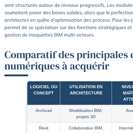
sont structurés autour de niveaux progressifs. Les modules
souhaitent poser des bases solides, alors que le perfectio
architectes en quête d’optimisation des process. Pour les pl
permet de se spécialiser sur des fonctions stratégiques 
gestion de maquettes BIM multi-acteurs.
Comparatif des principales
numériques à acquérir
LOGICIEL OU
UTILISATION EN
NIVE
CONCEPT
ARCHITECTURE
MAÎT
ATT
Archicad
Modélisation BIM,
Ava
projets 3D
Revit
Collaboration BIM,
Intermé