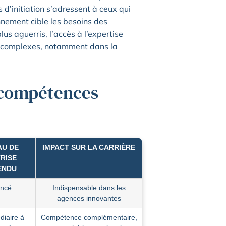
 d’initiation s’adressent à ceux qui
nnement cible les besoins des
us aguerris, l’accès à l’expertise
et complexes, notamment dans la
 compétences
AU DE
IMPACT SUR LA CARRIÈRE
RISE
ENDU
ncé
Indispensable dans les
agences innovantes
diaire à
Compétence complémentaire,