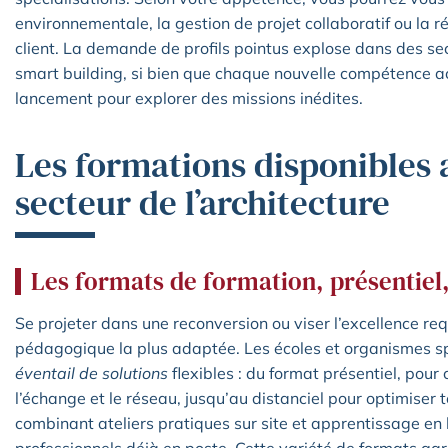
environnementale, la gestion de projet collaboratif ou la ré
client. La demande de profils pointus explose dans des se
smart building, si bien que chaque nouvelle compétence 
lancement pour explorer des missions inédites.
Les formations disponibles 
secteur de l’architecture
Les formats de formation, présentiel,
Se projeter dans une reconversion ou viser l’excellence req
pédagogique la plus adaptée. Les écoles et organismes s
éventail de solutions
flexibles : du format présentiel, pour 
l’échange et le réseau, jusqu’au distanciel pour optimiser
combinant ateliers pratiques sur site et apprentissage en
professionnels déjà en poste. Cette variété de formats ga