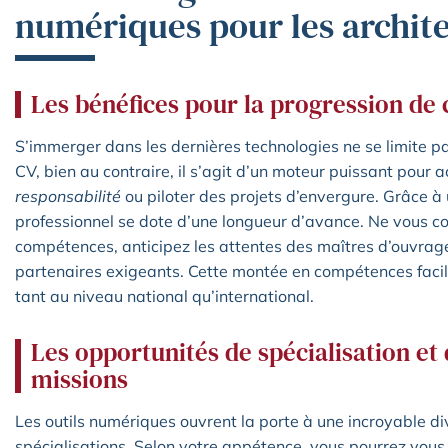
numériques pour les archit
Les bénéfices pour la progression de 
S’immerger dans les dernières technologies ne se limite p
CV, bien au contraire, il s’agit d’un moteur puissant pour
responsabilité
ou piloter des projets d’envergure. Grâce à
professionnel se dote d’une longueur d’avance. Ne vous c
compétences, anticipez les attentes des maîtres d’ouvrage 
partenaires exigeants. Cette montée en compétences facilit
tant au niveau national qu’international.
Les opportunités de spécialisation et 
missions
Les outils numériques ouvrent la porte à une incroyable di
spécialisations. Selon votre appétence, vous pourrez vous 