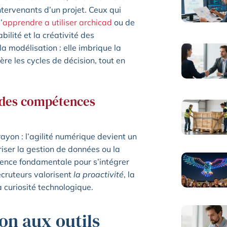
intervenants d’un projet. Ceux qui
’
apprendre a utiliser archicad
ou de
bilité et la créativité des
a modélisation : elle imbrique la
ère les cycles de décision, tout en
n des compétences
yon : l’agilité numérique devient un
riser la gestion de données ou la
igence fondamentale pour s’intégrer
ecruteurs valorisent
la proactivité
, la
 curiosité technologique.
on aux outils