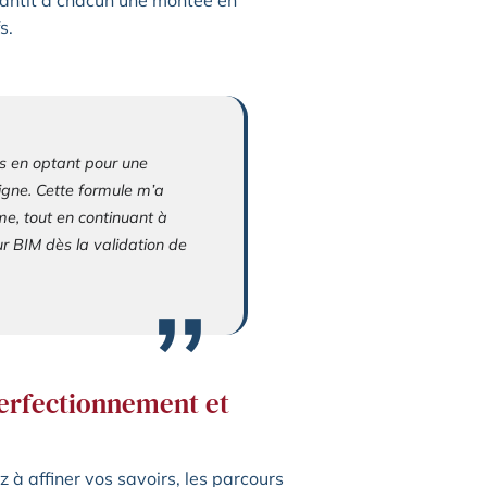
s.
es en optant pour une
igne. Cette formule m’a
me, tout en continuant à
ur BIM dès la validation de
perfectionnement et
z à affiner vos savoirs, les parcours