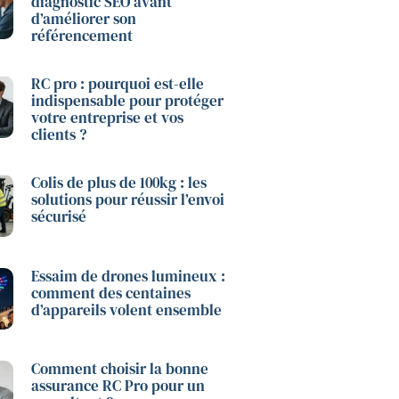
diagnostic SEO avant
d’améliorer son
référencement
RC pro : pourquoi est-elle
indispensable pour protéger
votre entreprise et vos
clients ?
Colis de plus de 100kg : les
solutions pour réussir l’envoi
sécurisé
Essaim de drones lumineux :
comment des centaines
d’appareils volent ensemble
Comment choisir la bonne
assurance RC Pro pour un