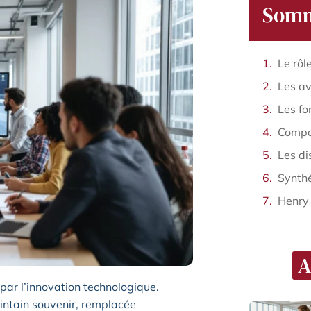
Somm
Henry
A
par l’innovation technologique.
ointain souvenir, remplacée