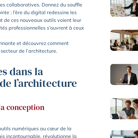
mes collaboratives. Donnez du souffle
inte : l’ère du digital redessine les
 de ces nouveaux outils voient leur
ités professionnelles s’ouvrent à ceux
ionnante et découvrez comment
ecteur de l’architecture.
es dans la
de l’architecture
la conception
 outils numériques au cœur de la
is incontournable, révolutionne la