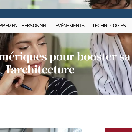
PPEMENT PERSONNEL
EVÉNEMENTS
TECHNOLOGIES
umériques pour booster sa
l’architecture