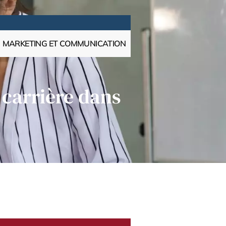
MARKETING ET COMMUNICATION
 carrière dans