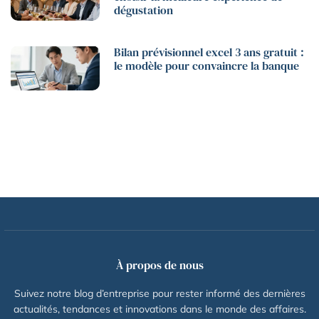
dégustation
Bilan prévisionnel excel 3 ans gratuit :
le modèle pour convaincre la banque
À propos de nous
Suivez notre blog d’entreprise pour rester informé des dernières
actualités, tendances et innovations dans le monde des affaires.