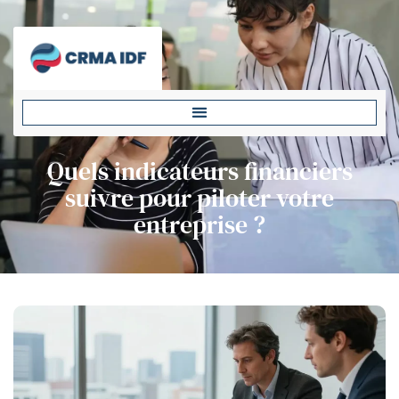
Quels indicateurs financiers
suivre pour piloter votre
entreprise ?