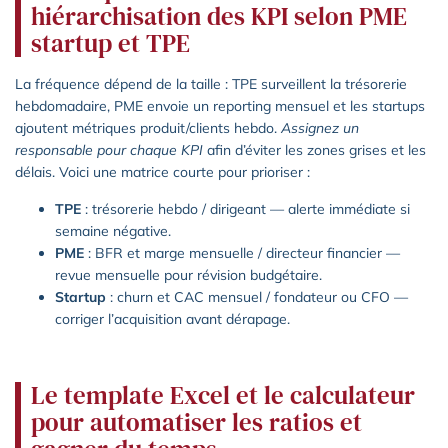
hiérarchisation des KPI selon PME
startup et TPE
La fréquence dépend de la taille : TPE surveillent la trésorerie
hebdomadaire, PME envoie un reporting mensuel et les startups
ajoutent métriques produit/clients hebdo.
Assignez un
responsable pour chaque KPI
afin d’éviter les zones grises et les
délais. Voici une matrice courte pour prioriser :
TPE
: trésorerie hebdo / dirigeant — alerte immédiate si
semaine négative.
PME
: BFR et marge mensuelle / directeur financier —
revue mensuelle pour révision budgétaire.
Startup
: churn et CAC mensuel / fondateur ou CFO —
corriger l’acquisition avant dérapage.
Le template Excel et le calculateur
pour automatiser les ratios et