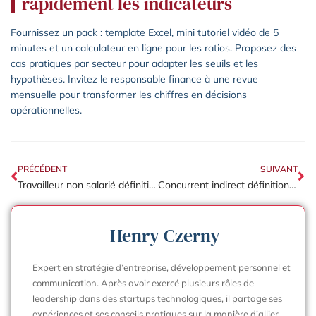
rapidement les indicateurs
Fournissez un pack : template Excel, mini tutoriel vidéo de 5
minutes et un calculateur en ligne pour les ratios. Proposez des
cas pratiques par secteur pour adapter les seuils et les
hypothèses. Invitez le responsable finance à une revue
mensuelle pour transformer les chiffres en décisions
opérationnelles.
PRÉCÉDENT
SUIVANT
Travailleur non salarié définition : les différences majeures avec le statut salarié
Concurrent indirect définition : les exemples concrets pour votre étude de marché
Henry Czerny
Expert en stratégie d’entreprise, développement personnel et
communication. Après avoir exercé plusieurs rôles de
leadership dans des startups technologiques, il partage ses
expériences et ses conseils pratiques sur la manière d’allier