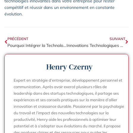
technologies innovantes dans votre entreprise pour rester
compétitif et réussir dans un environnement en constante
évolution.
PRÉCÉDENT
SUIVANT
Pourquoi Intégrer la Technologie dans le Monde de l’Entreprise?
Innovations Technologiques Récentes Transformant le Monde de l’Entreprise
Henry Czerny
Expert en stratégie d’entreprise, développement personnel et
communication. Après avoir exercé plusieurs rôles de
leadership dans des startups technologiques, il partage ses
expériences et ses conseils pratiques sur la manière d’allier
innovation et croissance durable. Passionné par la psychologie
du travail et l’impact des nouvelles technologies sur la
productivité, Henry aide les professionnels à optimiser leur
potentiel et à s’adapter aux évolutions du marché. Il propose
des analyses claires et des ressources pour guider les