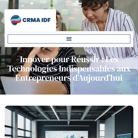
Innover pour Réussir : Les
Technologies Indispensables aux
Entrepreneurs d’Aujourd’hui