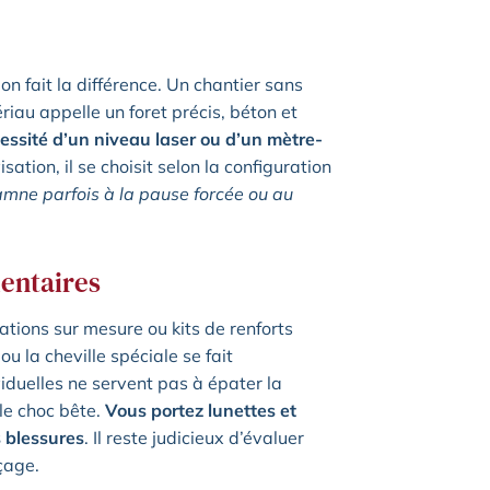
ion fait la différence. Un chantier sans
iau appelle un foret précis, béton et
cessité d’un niveau laser ou d’un mètre-
ation, il se choisit selon la configuration
mne parfois à la pause forcée ou au
entaires
ations sur mesure ou kits de renforts
u la cheville spéciale se fait
viduelles ne servent pas à épater la
 le choc bête.
Vous portez lunettes et
s blessures
. Il reste judicieux d’évaluer
çage.