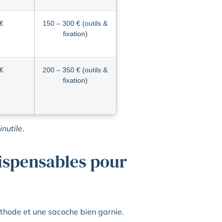
 €
150 – 300 € (outils &
fixation)
 €
200 – 350 € (outils &
fixation)
inutile
.
dispensables pour
éthode et une sacoche bien garnie.