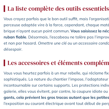
La liste complète des outils essentiels
Vous croyez parfois que le bon outil suffit, mais l’organisat
perceuse adaptée vire à la farce, cependant, chaque matér
brique n’ayant aucun point commun.
Vous saisissez la né
ruban fiable
. Désormais, l’escabeau ne tolère pas l’improvis
et non par hasard.
Omettre une clé ou un accessoire conda
désespoir
.
Les accessoires et éléments complém
Vous vous heurtez parfois à un mur rebelle, qui réclame fix
sophistiqués. La nature du chantier l’impose, l’adaptateur o
incontournable sur certains supports. Les protections indi
galerie, elles vous évitent, par contre, la coupure idiote ou
gants, cela prévient les gros tracas autant que les petite
l’exposition au courant électrique avant tout début de per