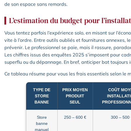
de son espace sans remords.
L’estimation du budget pour l’installa
Vous tentez parfois l’expérience solo, en misant sur l’écono
vite à l’ordre. Entre outils oubliés et fournitures annexes, 
prévenir. Le professionnel se paie, mais il rassure, parad
Les chiffres issus des enquêtes 2025 s’imposent pour cadrer
superflu ou du dépannage. En bref, anticiper bat toujours 
Ce tableau résume pour vous les frais essentiels selon le m
TYPE DE
PRIX MOYEN
COÛT MOY
STORE
PRODUIT
INSTALLAT
BANNE
SEUL
PROFESSION
Store
250 – 600 €
300 – 500
banne
manuel