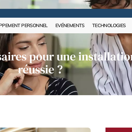
PPEMENT PERSONNEL
EVÉNEMENTS
TECHNOLOGIES
saires pour une installati
réussie ?