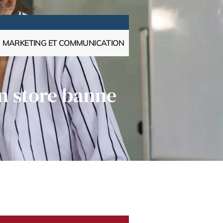
MARKETING ET COMMUNICATION
on store banne