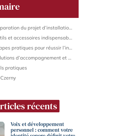
aire
La préparation du projet d’installation store banne
Les outils et accessoires indispensables pour l’installation
Les étapes pratiques pour réussir l’installation d’un store banne
Les solutions d’accompagnement et de services professionnels
ls pratiques
 Czerny
rticles récents
Voix et développement
personnel : comment votre
identité sonore définit votre