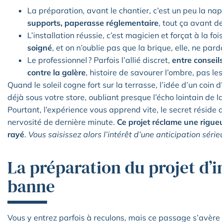
La préparation, avant le chantier, c’est un peu la na
supports, paperasse réglementaire
, tout ça avant de
L’installation réussie, c’est magicien et forçat à la fois
soigné
, et on n’oublie pas que la brique, elle, ne pard
Le professionnel ? Parfois l’allié discret,
entre conseil
contre la galère
, histoire de savourer l’ombre, pas le
Quand le soleil cogne fort sur la terrasse, l’idée d’un coin
déjà sous votre store, oubliant presque l’écho lointain de
Pourtant, l’expérience vous apprend vite, le secret réside
nervosité de dernière minute.
Ce projet réclame une rigue
rayé
.
Vous saisissez alors l’intérêt d’une anticipation série
La préparation du projet d’i
banne
Vous y entrez parfois à reculons, mais ce passage s’avère 