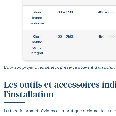
Store
500 – 1500 €
400 – 800
banne
motorisé
Store
900 – 2500 €
450 – 900
banne
coffre
intégral
Bâtir son projet avec sérieux préserve souvent d’un achat 
Les outils et accessoires in
l’installation
La théorie promet l’évidence, la pratique réclame de la m