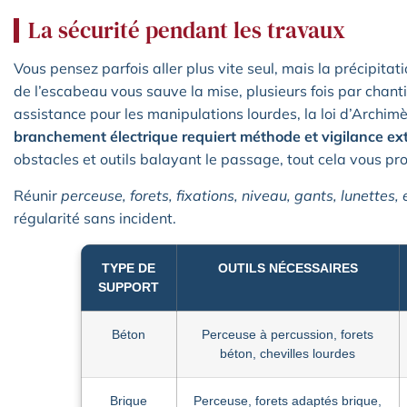
La sécurité pendant les travaux
Vous pensez parfois aller plus vite seul, mais la précipitatio
de l’escabeau vous sauve la mise, plusieurs fois par chantier.
assistance pour les manipulations lourdes, la loi d’Archim
branchement électrique requiert méthode et vigilance e
obstacles et outils balayant le passage, tout cela vous pro
Réunir
perceuse, forets, fixations, niveau, gants, lunettes,
régularité sans incident.
TYPE DE
OUTILS NÉCESSAIRES
SUPPORT
Béton
Perceuse à percussion, forets
béton, chevilles lourdes
Brique
Perceuse, forets adaptés brique,