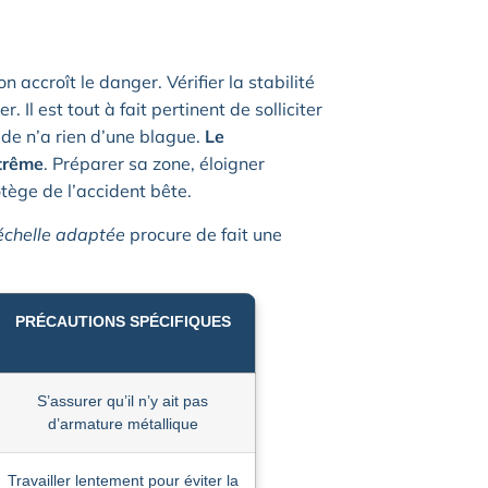
n accroît le danger. Vérifier la stabilité
 Il est tout à fait pertinent de solliciter
ède n’a rien d’une blague.
Le
xtrême
. Préparer sa zone, éloigner
tège de l’accident bête.
 échelle adaptée
procure de fait une
PRÉCAUTIONS SPÉCIFIQUES
S’assurer qu’il n’y ait pas
d’armature métallique
Travailler lentement pour éviter la