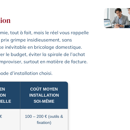
tion
mie, tout à fait, mais le réel vous rappelle
le prix grimpe insidieusement, sans
oxe inévitable en bricolage domestique.
 le budget, éviter la spirale de l’achat
improviser, surtout en matière de facture.
ode d’installation choisi.
EN
COÛT MOYEN
ION
INSTALLATION
NELLE
SOI-MÊME
 €
100 – 200 € (outils &
fixation)