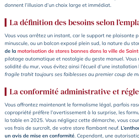
donnent l’illusion d’un choix large et immédiat.
La définition des besoins selon l’emp
Vous vous arrêtez un instant, car le support ne plaisante pa
minuscule, ou un balcon exposé plein sud, la nature du st
de la
motorisation de stores bannes dans la ville de Saint
pilotage automatique et nostalgie du geste manuel. Vous 
solidité du mur, vous évitez ainsi l’écueil d’une installati
fragile trahit toujours ses faiblesses au premier coup de mi
La conformité administrative et régl
Vous affrontez maintenant le formalisme légal, parfois rasoi
copropriété préfère l’avertissement à la surprise, les for
la table en 2025. Vous négligez cette démarche, vous cour
vos frais de surcroît, de votre store flambant neuf.
L’entho
un avis de mise en conformité
. Cependant, une autorisatio