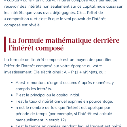
recevoir des intérêts non seulement sur ce capital, mais aussi sur
les intérêts que vous avez déjà gagnés. C’est l’effet de
« composition », et c’est là que le vrai pouvoir de l’intérêt
composé est révélé.
La formule mathématique derrière
l’intérêt composé
La formule de l’intérêt composé est un moyen de quantifier
l’effet de l’intérêt composé sur votre épargne ou votre
investissement. Elle s’écrit ainsi : A = P (1 + r/n)^(nt), où :
A est le montant d’argent accumulé après n années, y
compris les intérêts.
P est le principal ou le capital initial.
r est le taux d’intérêt annuel exprimé en pourcentage.
n est le nombre de fois que l’intérêt est appliqué par
période de temps (par exemple, si l’intérêt est calculé
mensuellement, n serait 12).
t est le temps en années pendant lequel l’argent est prêté