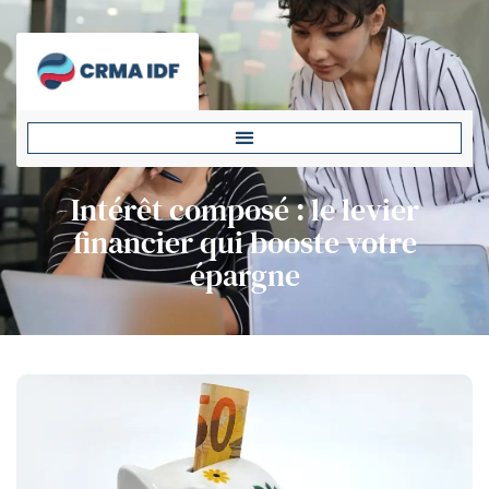
Intérêt composé : le levier
financier qui booste votre
épargne