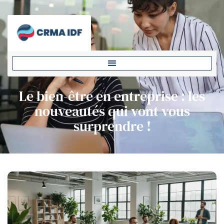
Le bien-être en entreprise : les
nouveautés qui vont vous
surprendre !