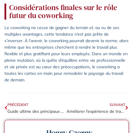
Considérations finales sur le rôle
futur du coworking
Le coworking ne cesse de gagner du terrain et, au vu de ses
multiples avantages, cette tendance n’est pas prête de
s’inverser. À l’avenir, le coworking pourrait devenir la norme, alors
même que les entreprises cherchent à rendre le travail plus
flexible et plus gratifiant pour leurs employés. Dans un monde en
pleine mutation, où la quête d’équilibre entre vie professionnelle
et vie privée est au cœur des préoccupations, le coworking a
toutes les cartes en main pour remodeler le paysage du travail
de demain.
PRÉCÉDENT
SUIVANT
Guide ultime des principaux KPI à suivre pour votre site web d’entreprise
Améliorer l’expérience de travail : l’importance du confort sonore en entreprise
Henry Czerny