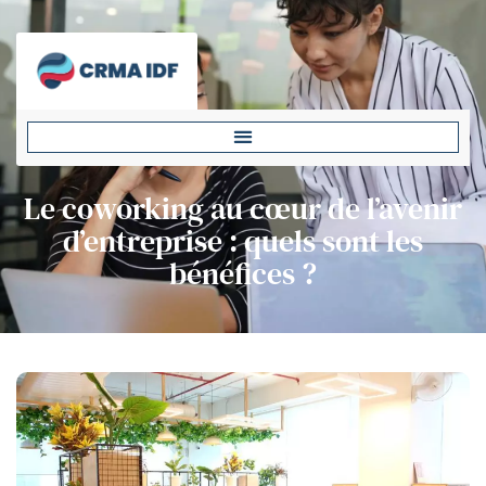
Le coworking au cœur de l’avenir
d’entreprise : quels sont les
bénéfices ?