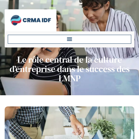
Le rôle central de la culture
d’entreprise dans le success des
LMNP