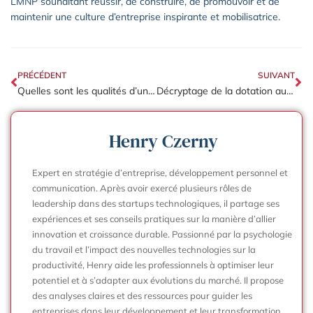
LMNP souhaitant réussir, de construire, de promouvoir et de
maintenir une culture d’entreprise inspirante et mobilisatrice.
PRÉCÉDENT
SUIVANT
Quelles sont les qualités d’un bon responsable marketing ?
Décryptage de la dotation aux amortissements : pourquoi est-ce stratégique pour votre entreprise?
Henry Czerny
Expert en stratégie d’entreprise, développement personnel et
communication. Après avoir exercé plusieurs rôles de
leadership dans des startups technologiques, il partage ses
expériences et ses conseils pratiques sur la manière d’allier
innovation et croissance durable. Passionné par la psychologie
du travail et l’impact des nouvelles technologies sur la
productivité, Henry aide les professionnels à optimiser leur
potentiel et à s’adapter aux évolutions du marché. Il propose
des analyses claires et des ressources pour guider les
entreprises dans leur développement et leur transformation