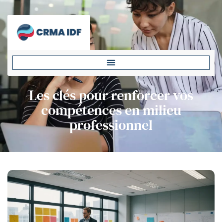
Les clés pour renforcer vos
compétences en milieu
professionnel