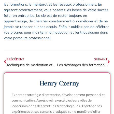
les formations, le mentorat et les réseaux professionnels. En
agissant proactivement, vous poserez les bases de votre succès
futur en entreprise. La clé est de rester toujours en
apprentissage, de chercher constamment à s’améliorer et de ne
jamais se reposer sur ses acquis. Enfin, n’oubliez pas de célébrer
vos progrès pour maintenir la motivation et l’enthousiasme dans
votre parcours professionnel.
PRÉCÉDENT
SUIVANT
Techniques de méditation efficaces pour améliorer la productivité en entreprise
Les avantages des formations en développement personnel pour améliorer la performance en entreprise
Henry Czerny
Expert en stratégie d’entreprise, développement personnel et
communication. Après avoir exercé plusieurs rôles de
leadership dans des startups technologiques, il partage ses
expériences et ses conseils pratiques sur la manière d’allier