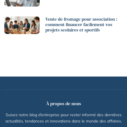
Vente de fromage pour association :
comment financer facilement vos
projets scolaires et sportifs
À propos de nous
Suivez notre blog d’entreprise pour rester informé des dernières
actualités, tendances et innovations dans le monde des affaires.