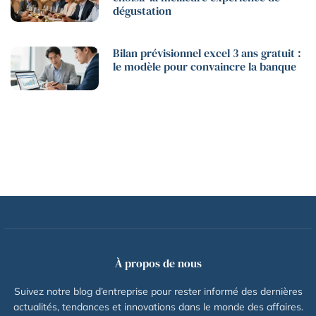
dégustation
Bilan prévisionnel excel 3 ans gratuit :
le modèle pour convaincre la banque
À propos de nous
Suivez notre blog d’entreprise pour rester informé des dernières
actualités, tendances et innovations dans le monde des affaires.