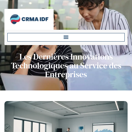
Les Dernières Innovations
Technologiques au Service des
Entreprises