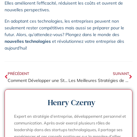
Elles améliorent l’efficacité, réduisent les coûts et ouvrent de
nouvelles perspectives.
En adoptant ces technologies, les entreprises peuvent non
seulement rester compétitives mais aussi se préparer pour le
futur. Alors, qu’attendez-vous? Plongez dans le monde des
nouvelles technologies
et révolutionnez votre entreprise dès
aujourd’hui!
PRÉCÉDENT
SUIVANT
Comment Développer une Stratégie de Communication Efficace pour Votre Entreprise
Les Meilleures Stratégies de Réseaux Sociaux pour Propulser Votre Entreprise
Henry Czerny
Expert en stratégie d’entreprise, développement personnel et
communication. Après avoir exercé plusieurs rôles de
leadership dans des startups technologiques, il partage ses
expériences et ses conseils pratiques sur la manière d’allier