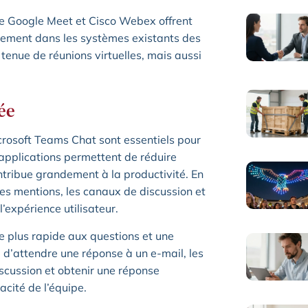
me Google Meet et Cisco Webex offrent
cilement dans les systèmes existants des
tenue de réunions virtuelles, mais aussi
ée
crosoft Teams Chat sont essentiels pour
s applications permettent de réduire
ntribue grandement à la productivité. En
les mentions, les canaux de discussion et
l’expérience utilisateur.
 plus rapide aux questions et une
 d’attendre une réponse à un e-mail, les
scussion et obtenir une réponse
acité de l’équipe.