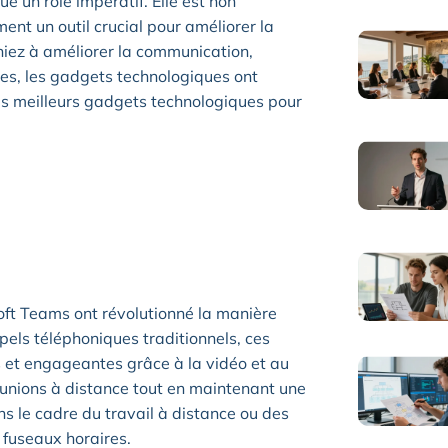
e un rôle impératif. Elle est non
nt un outil crucial pour améliorer la
chiez à améliorer la communication,
ées, les gadgets technologiques ont
 les meilleurs gadgets technologiques pour
t Teams ont révolutionné la manière
els téléphoniques traditionnels, ces
 et engageantes grâce à la vidéo et au
éunions à distance tout en maintenant une
ns le cadre du travail à distance ou des
 fuseaux horaires.