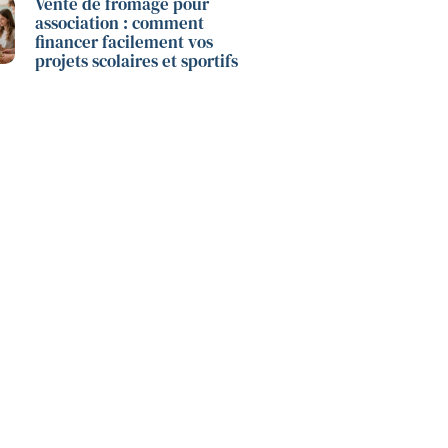
Vente de fromage pour
association : comment
financer facilement vos
projets scolaires et sportifs