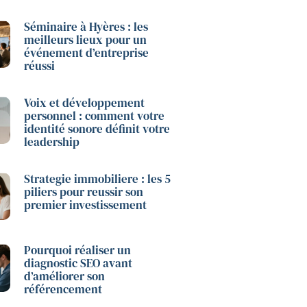
Séminaire à Hyères : les
meilleurs lieux pour un
événement d’entreprise
réussi
Voix et développement
personnel : comment votre
identité sonore définit votre
leadership
Strategie immobiliere : les 5
piliers pour reussir son
premier investissement
Pourquoi réaliser un
diagnostic SEO avant
d’améliorer son
référencement