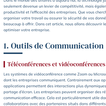
Dans le monde des affaires d’aujourd’hui, la technologie jou
seulement devenue un levier de compétitivité, mais égaleme
productivité et l’efficacité des entreprises. Que vous cher
organiser votre travail ou assurer la sécurité de vos donn
beaucoup à offrir. Dans cet article, nous allons découvrir
optimiser votre entreprise.
1. Outils de Communication
Téléconférences et vidéoconférences
Les systèmes de vidéoconférence comme Zoom ou Microsof
dont les entreprises communiquent. Contrairement aux app
applications permettent des interactions plus dynamiques
partage d’écran. Les entreprises peuvent organiser des r
communication efficace. Cela est particulièrement utile da
collaborations avec des partenaires situés dans différents