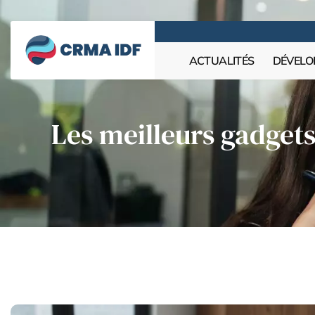
ACTUALITÉS
DÉVELO
Les meilleurs gadget