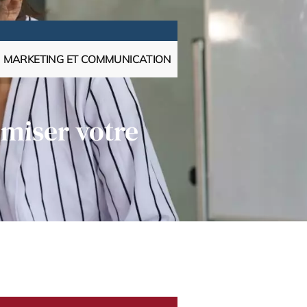
MARKETING ET COMMUNICATION
imiser votre