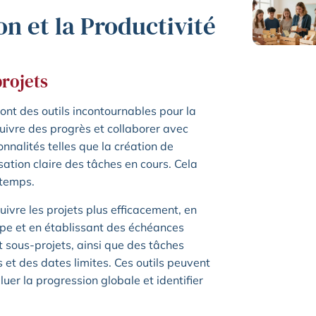
on et la Productivité
projets
ont des outils incontournables pour la
suivre des progrès et collaborer avec
onnalités telles que la création de
ation claire des tâches en cours. Cela
 temps.
suivre les projets plus efficacement, en
pe et en établissant des échéances
 sous-projets, ainsi que des tâches
s et des dates limites. Ces outils peuvent
r la progression globale et identifier