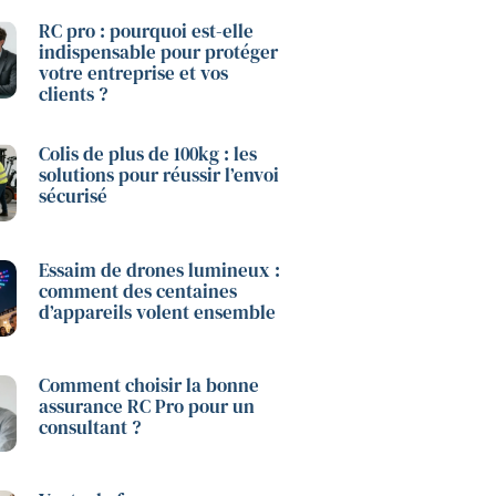
RC pro : pourquoi est-elle
indispensable pour protéger
votre entreprise et vos
clients ?
Colis de plus de 100kg : les
solutions pour réussir l’envoi
sécurisé
Essaim de drones lumineux :
comment des centaines
d’appareils volent ensemble
Comment choisir la bonne
assurance RC Pro pour un
consultant ?