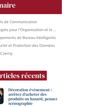
aire
ils de Communication
2. Gadgets pour l’Organisation et la Productivité
ipements de Bureau Intelligents
urité et Protection des Données
 Czerny
rticles récents
Décoration évènement :
arrêtez d’acheter des
produits au hasard, pensez
scénographie