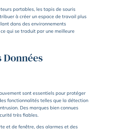
teurs portables, les tapis de souris
ibuer à créer un espace de travail plus
illant dans des environnements
ce qui se traduit par une meilleure
es Données
mouvement sont essentiels pour protéger
es fonctionnalités telles que la détection
’intrusion. Des marques bien connues
rité très fiables.
te et de fenêtre, des alarmes et des