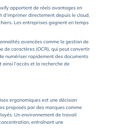
ify apportent de réels avantages en
t d’imprimer directement depuis le cloud,
fichiers. Les entreprises gagnent en temps
tionnalités avancées comme la gestion de
ue de caractères (OCR), qui peut convertir
 de numériser rapidement des documents
t ainsi l’accès et la recherche de
aises ergonomiques est une décision
rfois proposés par des marques comme
ployés. Un environnement de travail
concentration, entraînant une