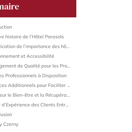
aire
uction
ve histoire de l’Hôtel Parasols
2. Explication de l’importance des hôtels pour les voyageurs d’affaires
onnement et Accessibilité
Hébergement de Qualité pour les Professionnels
s Professionnels à Disposition
. Services Additionnels pour Faciliter le Séjour
Focus sur le Bien-être et la Récupération
Retour d’Expérience des Clients Entreprises
lusion
y Czerny