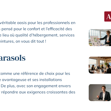
A
éritable oasis pour les professionnels en
pensé pour le confort et l’efficacité des
e lieu où qualité d’hébergement, services
ntures, on vous dit tout !
Parasols
comme une référence de choix pour les
 avantageuse et ses installations
ls. De plus, avec son engagement envers
pour répondre aux exigences croissantes des