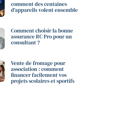
comment des centaines
d’appareils volent ensemble
Comment choisir la bonne
assurance RC Pro pour un
consultant ?
Vente de fromage pour
association : comment
financer facilement vos
projets scolaires et sportifs