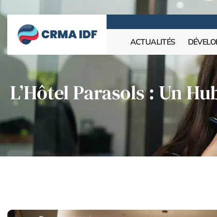
ACTUALITÉS
DÉVELO
L’Hôtel Parasols : Un Hu