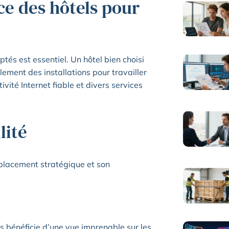
ce des hôtels pour
tés est essentiel. Un hôtel bien choisi
lement des installations pour travailler
ivité Internet fiable et divers services
lité
placement stratégique et son
 bénéficie d’une vue imprenable sur les