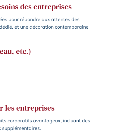
esoins des entreprises
pées pour répondre aux attentes des
l dédié, et une décoration contemporaine
eau, etc.)
r les entreprises
aits corporatifs avantageux, incluant des
es supplémentaires.