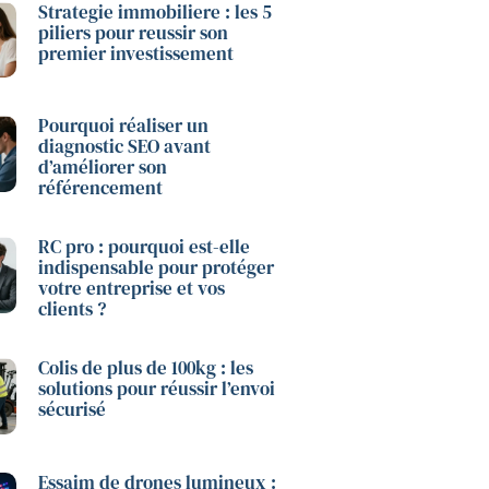
Strategie immobiliere : les 5
piliers pour reussir son
premier investissement
Pourquoi réaliser un
diagnostic SEO avant
d’améliorer son
référencement
RC pro : pourquoi est-elle
indispensable pour protéger
votre entreprise et vos
clients ?
Colis de plus de 100kg : les
solutions pour réussir l’envoi
sécurisé
Essaim de drones lumineux :