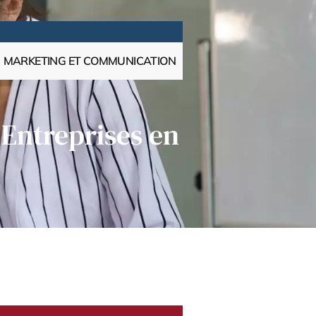
MARKETING ET COMMUNICATION
 Entreprises en