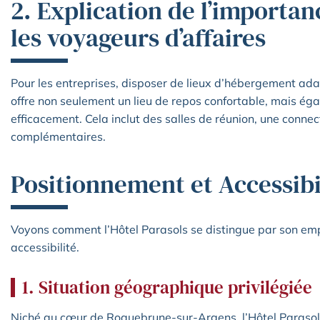
2. Explication de l’importan
les voyageurs d’affaires
Pour les entreprises, disposer de lieux d’hébergement adap
offre non seulement un lieu de repos confortable, mais éga
efficacement. Cela inclut des salles de réunion, une connect
complémentaires.
Positionnement et Accessibi
Voyons comment l’Hôtel Parasols se distingue par son em
accessibilité.
1. Situation géographique privilégiée
Niché au cœur de Roquebrune-sur-Argens, l’Hôtel Parasols