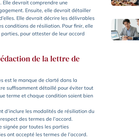
se. Elle devrait comprendre une
ngagement. Ensuite, elle devrait détailler
elles. Elle devrait décrire les délivrables
 conditions de résiliation. Pour finir, elle
parties, pour attester de leur accord
rédaction de la lettre de
es est le manque de clarté dans la
tre suffisamment détaillé pour éviter tout
que terme et chaque condition soient bien
nt d’inclure les modalités de résiliation du
-respect des termes de l’accord.
e signée par toutes les parties
ies ont accepté les termes de l’accord.