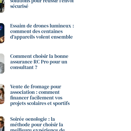
solutions pour réussir l’envoi
sécurisé
Essaim de drones lumineux :
comment des centaines
d’appareils volent ensemble
Comment choisir la bonne
assurance RC Pro pour un
consultant ?
Vente de fromage pour
association : comment
financer facilement vos
projets scolaires et sportifs
Soirée oenologie : la
méthode pour choisir la
meilleure expérience de