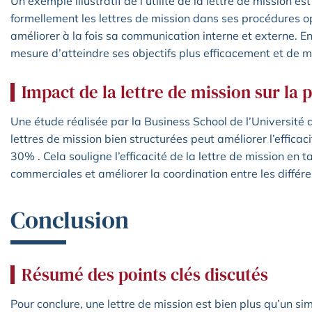
Un exemple illustratif de l’utilité de la lettre de mission es
formellement les lettres de mission dans ses procédures op
améliorer à la fois sa communication interne et externe. E
mesure d’atteindre ses objectifs plus efficacement et de 
Impact de la lettre de mission sur la
Une étude réalisée par la Business School de l’Université de
lettres de mission bien structurées peut améliorer l’efficac
30% . Cela souligne l’efficacité de la lettre de mission en 
commerciales et améliorer la coordination entre les différe
Conclusion
Résumé des points clés discutés
Pour conclure, une lettre de mission est bien plus qu’un si