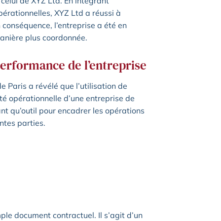
t celui de XYZ Ltd. En intégrant
érationnelles, XYZ Ltd a réussi à
n conséquence, l’entreprise a été en
manière plus coordonnée.
 performance de l’entreprise
 Paris a révélé que l’utilisation de
ité opérationnelle d’une entreprise de
tant qu’outil pour encadrer les opérations
ntes parties.
mple document contractuel. Il s’agit d’un