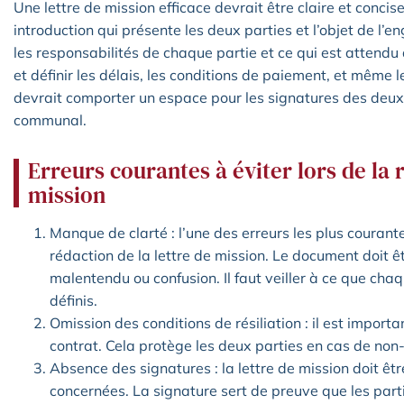
Une lettre de mission efficace devrait être claire et conci
introduction qui présente les deux parties et l’objet de l’e
les responsabilités de chaque partie et ce qui est attendu d’
et définir les délais, les conditions de paiement, et même les
devrait comporter un espace pour les signatures des deux 
communal.
Erreurs courantes à éviter lors de la 
mission
Manque de clarté : l’une des erreurs les plus courant
rédaction de la lettre de mission. Le document doit ê
malentendu ou confusion. Il faut veiller à ce que cha
définis.
Omission des conditions de résiliation : il est importa
contrat. Cela protège les deux parties en cas de non
Absence des signatures : la lettre de mission doit êtr
concernées. La signature sert de preuve que les part