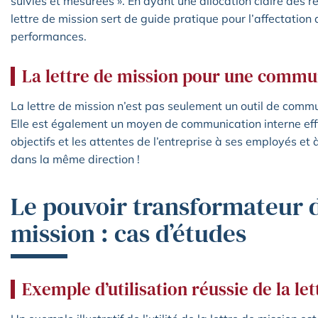
suivies et mesurées ». En ayant une allocation claire des re
lettre de mission sert de guide pratique pour l’affectation
performances.
La lettre de mission pour une commun
La lettre de mission n’est pas seulement un outil de comm
Elle est également un moyen de communication interne eff
objectifs et les attentes de l’entreprise à ses employés et 
dans la même direction !
Le pouvoir transformateur de
mission : cas d’études
Exemple d’utilisation réussie de la le