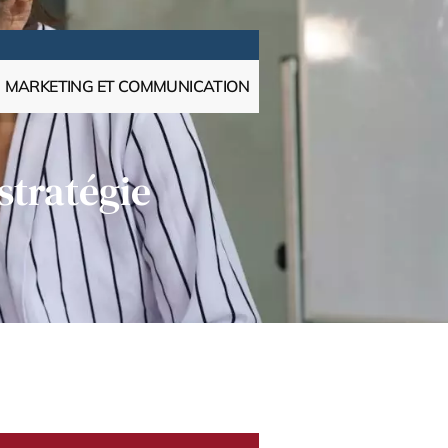
MARKETING ET COMMUNICATION
stratégie