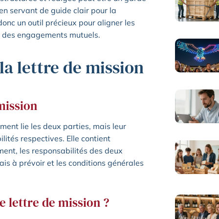
en servant de guide clair pour la
donc un outil précieux pour aligner les
ect des engagements mutuels.
a lettre de mission
mission
ment lie les deux parties, mais leur
ités respectives. Elle contient
ment, les responsabilités des deux
frais à prévoir et les conditions générales
 lettre de mission ?