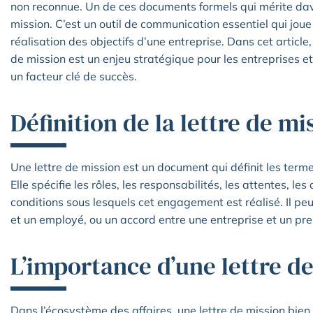
non reconnue. Un de ces documents formels qui mérite dava
mission. C’est un outil de communication essentiel qui joue 
réalisation des objectifs d’une entreprise. Dans cet article
de mission est un enjeu stratégique pour les entreprises e
un facteur clé de succès.
Définition de la lettre de mi
Une lettre de mission est un document qui définit les ter
Elle spécifie les rôles, les responsabilités, les attentes, le
conditions sous lesquels cet engagement est réalisé. Il pe
et un employé, ou un accord entre une entreprise et un pre
L’importance d’une lettre de
Dans l’écosystème des affaires, une lettre de mission bien