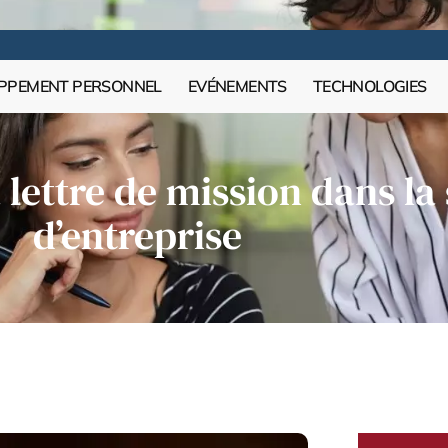
PPEMENT PERSONNEL
EVÉNEMENTS
TECHNOLOGIES
 lettre de mission dans la 
d’entreprise