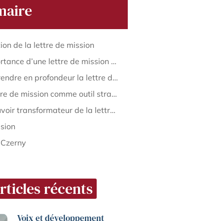
aire
tion de la lettre de mission
L’importance d’une lettre de mission en affaires
Comprendre en profondeur la lettre de mission
La lettre de mission comme outil stratégique
Le pouvoir transformateur de la lettre de mission : cas d’études
sion
 Czerny
rticles récents
Voix et développement