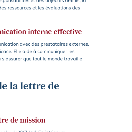
sponsabilités et des objectifs définis, la
 des ressources et les évaluations des
ication interne effective
unication avec des prestataires externes.
icace. Elle aide à communiquer les
à s’assurer que tout le monde travaille
 la lettre de
ttre de mission