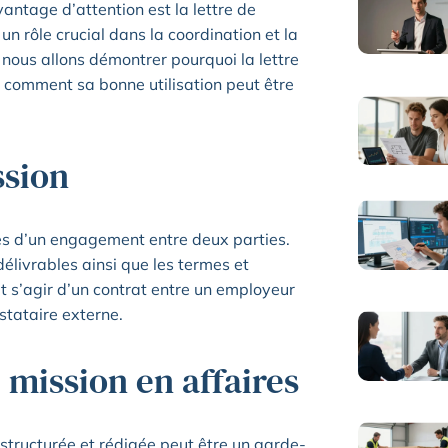
ntage d’attention est la lettre de
un rôle crucial dans la coordination et la
, nous allons démontrer pourquoi la lettre
t comment sa bonne utilisation peut être
ssion
mes d’un engagement entre deux parties.
s délivrables ainsi que les termes et
ut s’agir d’un contrat entre un employeur
stataire externe.
 mission en affaires
 structurée et rédigée peut être un garde-