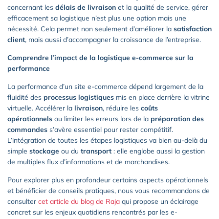
concernant les
délais de livraison
et la qualité de service, gérer
efficacement sa logistique n’est plus une option mais une
nécessité. Cela permet non seulement d’améliorer la
satisfaction
client
, mais aussi d’accompagner la croissance de l’entreprise.
Comprendre l’impact de la logistique e-commerce sur la
performance
La performance d’un site e-commerce dépend largement de la
fluidité des
processus logistiques
mis en place derrière la vitrine
virtuelle. Accélérer la
livraison
, réduire les
coûts
opérationnels
ou limiter les erreurs lors de la
préparation des
commandes
s’avère essentiel pour rester compétitif.
L’intégration de toutes les étapes logistiques va bien au-delà du
simple
stockage
ou du
transport
: elle englobe aussi la gestion
de multiples flux d’informations et de marchandises.
Pour explorer plus en profondeur certains aspects opérationnels
et bénéficier de conseils pratiques, nous vous recommandons de
consulter
cet article du blog de Raja
qui propose un éclairage
concret sur les enjeux quotidiens rencontrés par les e-