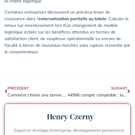
la chaîne logistique.
Certaines entreprises découvrent un précieux levier de
croissance dans l’
externalisation partielle ou totale
. Calculer le
retour sur investissement lors d’un changement de modèle
logistique éclaire sur les bénéfices attendus en termes de
satisfaction client, de souplesse opérationnelle ou encore de
faculté à lancer de nouveaux marchés sans rupture ressentie par
le consommateur.
PRÉCÉDENT
SUIVANT
Comment choisir une bonne entreprise de débarras de maison ?
44566 compte comptable : la méthode à suivre pour éviter les erreurs courantes
Henry Czerny
Expert en stratégie d’entreprise, développement personnel et