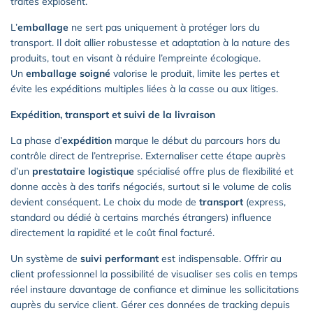
traités explosent.
L’
emballage
ne sert pas uniquement à protéger lors du
transport. Il doit allier robustesse et adaptation à la nature des
produits, tout en visant à réduire l’empreinte écologique.
Un
emballage soigné
valorise le produit, limite les pertes et
évite les expéditions multiples liées à la casse ou aux litiges.
Expédition, transport et suivi de la livraison
La phase d’
expédition
marque le début du parcours hors du
contrôle direct de l’entreprise. Externaliser cette étape auprès
d’un
prestataire logistique
spécialisé offre plus de flexibilité et
donne accès à des tarifs négociés, surtout si le volume de colis
devient conséquent. Le choix du mode de
transport
(express,
standard ou dédié à certains marchés étrangers) influence
directement la rapidité et le coût final facturé.
Un système de
suivi performant
est indispensable. Offrir au
client professionnel la possibilité de visualiser ses colis en temps
réel instaure davantage de confiance et diminue les sollicitations
auprès du service client. Gérer ces données de tracking depuis