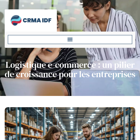
Logistique e-commerce : un pilier
de croissance pour les entreprises