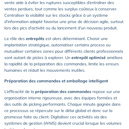
vente aide à éviter les ruptures susceptibles d’entraîner des
ventes perdues, tout comme les surplus coûteux à conserver.
Centraliser la visibilité sur les stocks grâce à un système
d’information adapté favorise une prise de décision agile, surtout
lors des pics d’activité ou du lancement d’un nouveau produit.
Le rôle des
entrepôts
est alors déterminant. Choisir une
implantation stratégique, automatiser certains process ou
mutualiser certaines zones pour différents clients professionnels
sont autant de pistes à explorer. Un
entrepôt optimisé
améliore
la rapidité de la préparation des commandes, limite les erreurs
humaines et réduit les mouvements inutiles.
Préparation des commandes et emballage intelligent
L’efficacité de la
préparation des commandes
repose sur une
organisation interne rigoureuse, avec des équipes formées et
des outils de picking performants. Chaque minute gagnée dans
ce processus se répercute sur le délai global et donc sur la
promesse faite au client. Digitaliser ces activités via des
systèmes de gestion (WMS) devient crucial lorsque les volumes