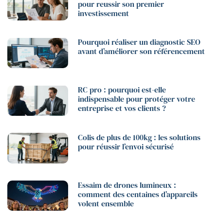
pour reussir son premier
investissement
Pourquoi réaliser un diagnostic SEO
avant d’améliorer son référencement
RC pro : pourquoi est-elle
indispensable pour protéger votre
entreprise et vos clients ?
Colis de plus de 100kg : les solutions
pour réussir l’envoi sécurisé
Essaim de drones lumineux :
comment des centaines d’appareils
volent ensemble