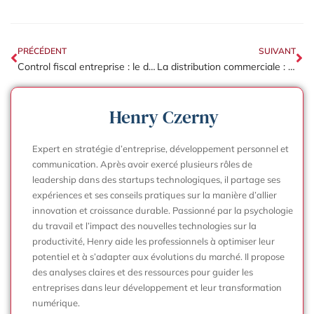
PRÉCÉDENT
SUIVANT
Control fiscal entreprise : le dossier à préparer en cas d’avis de vérification ?
La distribution commerciale : le choix des canaux pour optimiser les marges ?
Henry Czerny
Expert en stratégie d’entreprise, développement personnel et
communication. Après avoir exercé plusieurs rôles de
leadership dans des startups technologiques, il partage ses
expériences et ses conseils pratiques sur la manière d’allier
innovation et croissance durable. Passionné par la psychologie
du travail et l’impact des nouvelles technologies sur la
productivité, Henry aide les professionnels à optimiser leur
potentiel et à s’adapter aux évolutions du marché. Il propose
des analyses claires et des ressources pour guider les
entreprises dans leur développement et leur transformation
numérique.