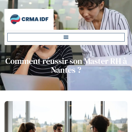
Comment réussir son Master RH à
Nantes ?