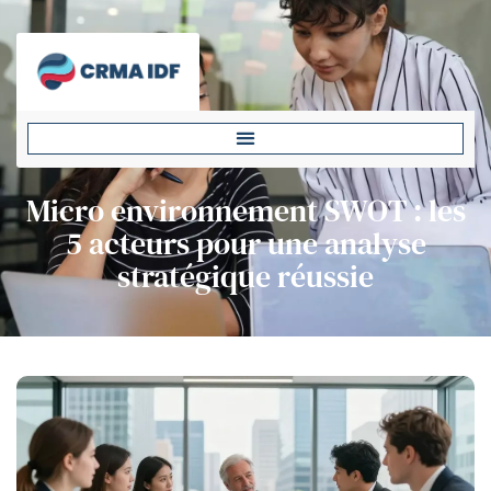
Micro environnement SWOT : les
5 acteurs pour une analyse
stratégique réussie