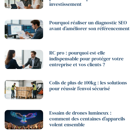
investissement
Pourquoi réaliser un diagnostic SEO
avant d’améliorer son référencement
RC pro : pourquoi est-elle
indispensable pour protéger votre
entreprise et vos clients ?
Colis de plus de 100kg : les solutions
pour réussir l’envoi sécurisé
Essaim de drones lumineux :
comment des centaines d’appareils
volent ensemble