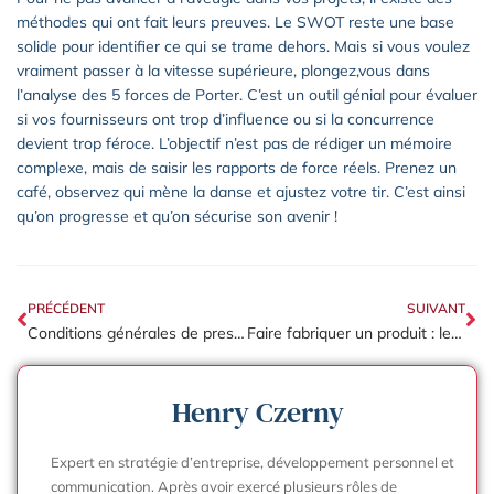
méthodes qui ont fait leurs preuves. Le SWOT reste une base
solide pour identifier ce qui se trame dehors. Mais si vous voulez
vraiment passer à la vitesse supérieure, plongez,vous dans
l’analyse des 5 forces de Porter. C’est un outil génial pour évaluer
si vos fournisseurs ont trop d’influence ou si la concurrence
devient trop féroce. L’objectif n’est pas de rédiger un mémoire
complexe, mais de saisir les rapports de force réels. Prenez un
café, observez qui mène la danse et ajustez votre tir. C’est ainsi
qu’on progresse et qu’on sécurise son avenir !
PRÉCÉDENT
SUIVANT
Conditions générales de prestations de services : les clauses pour protéger votre entreprise
Faire fabriquer un produit : les 6 étapes pour réussir la production
Henry Czerny
Expert en stratégie d’entreprise, développement personnel et
communication. Après avoir exercé plusieurs rôles de