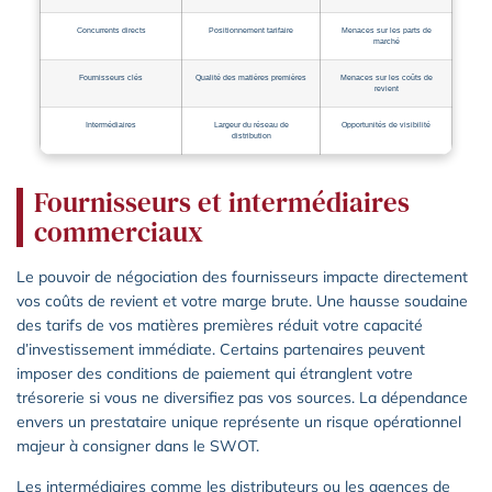
Concurrents directs
Positionnement tarifaire
Menaces sur les parts de
marché
Fournisseurs clés
Qualité des matières premières
Menaces sur les coûts de
revient
Intermédiaires
Largeur du réseau de
Opportunités de visibilité
distribution
Fournisseurs et intermédiaires
commerciaux
Le pouvoir de négociation des fournisseurs impacte directement
vos coûts de revient et votre marge brute. Une hausse soudaine
des tarifs de vos matières premières réduit votre capacité
d’investissement immédiate. Certains partenaires peuvent
imposer des conditions de paiement qui étranglent votre
trésorerie si vous ne diversifiez pas vos sources. La dépendance
envers un prestataire unique représente un risque opérationnel
majeur à consigner dans le SWOT.
Les intermédiaires comme les distributeurs ou les agences de