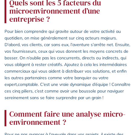
Quels sont les 5 facteurs du
microenvironnement d’une
entreprise ?
Pour bien comprendre qui gravite autour de votre activité au
quotidien, on mise généralement sur cinq acteurs majeurs.
D’abord, vos clients, car sans eux, l’aventure s’arrête net. Ensuite,
vos fournisseurs, ceux qui vous donnent les moyens concrets de
bosser. On n’oublie pas les concurrents, directs ou indirects, qui
vous obligent à rester créatifs. Ajoutez à cela les intermédiaires
commerciaux qui vous aident à distribuer vos solutions, et enfin
les autres partenaires comme votre banquier ou votre
expert,comptable. C’est une vraie dynamique d’équipe ! Connaître
ces cinq piliers, c’est comme avoir une boussole pour naviguer
sereinement sans se faire surprendre par un grain !
Comment faire une analyse micro-
environnement ?
Pour ne pas avancer à l’aveugle dans vos projets, il existe des