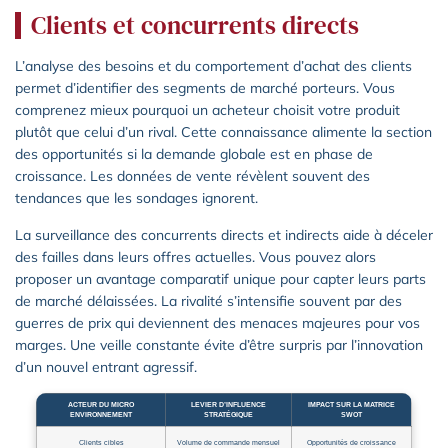
Clients et concurrents directs
L’analyse des besoins et du comportement d’achat des clients
permet d’identifier des segments de marché porteurs. Vous
comprenez mieux pourquoi un acheteur choisit votre produit
plutôt que celui d’un rival. Cette connaissance alimente la section
des opportunités si la demande globale est en phase de
croissance. Les données de vente révèlent souvent des
tendances que les sondages ignorent.
La surveillance des concurrents directs et indirects aide à déceler
des failles dans leurs offres actuelles. Vous pouvez alors
proposer un avantage comparatif unique pour capter leurs parts
de marché délaissées. La rivalité s’intensifie souvent par des
guerres de prix qui deviennent des menaces majeures pour vos
marges. Une veille constante évite d’être surpris par l’innovation
d’un nouvel entrant agressif.
ACTEUR DU MICRO
LEVIER D’INFLUENCE
IMPACT SUR LA MATRICE
ENVIRONNEMENT
STRATÉGIQUE
SWOT
Clients cibles
Volume de commande mensuel
Opportunités de croissance